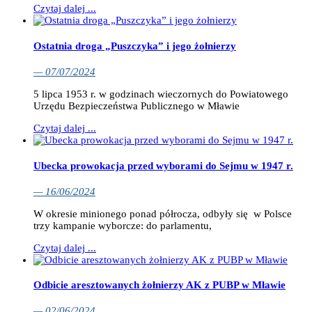
Czytaj dalej ...
Ostatnia droga „Puszczyka” i jego żołnierzy
— 07/07/2024
5 lipca 1953 r. w godzinach wieczornych do Powiatowego
Urzędu Bezpieczeństwa Publicznego w Mławie
Czytaj dalej ...
Ubecka prowokacja przed wyborami do Sejmu w 1947 r.
— 16/06/2024
W okresie minionego ponad półrocza, odbyły się w Polsce
trzy kampanie wyborcze: do parlamentu,
Czytaj dalej ...
Odbicie aresztowanych żołnierzy AK z PUBP w Mławie
— 02/06/2024