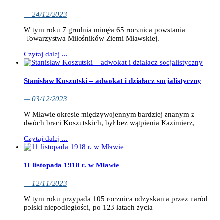
— 24/12/2023
W tym roku 7 grudnia minęła 65 rocznica powstania
Towarzystwa Miłośników Ziemi Mławskiej.
Czytaj dalej ...
Stanisław Koszutski – adwokat i działacz socjalistyczny
— 03/12/2023
W Mławie okresie międzywojennym bardziej znanym z
dwóch braci Koszutskich, był bez wątpienia Kazimierz,
Czytaj dalej ...
11 listopada 1918 r. w Mławie
— 12/11/2023
W tym roku przypada 105 rocznica odzyskania przez naród
polski niepodległości, po 123 latach życia