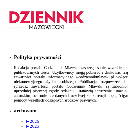
Polityka prywatności
Redakcja portalu Codziennik Mławski zastrzega sobie wszelkie pr
publikowanych treści. Użytkownicy mogą pobierać i drukować fra
zawartości portalu informacyjnego //codziennikmlawski.pl wyłącz
niekomercyjnego użytku osobistego. Publikacja, rozpowszechnian
sprzedaż zawartości portalu Codziennik Mławski są zabronion
uprzedniej pisemnej zgody redakcji i stanowią naruszenie ustaw o 
autorskim, ochronie baz danych i uczciwej konkurencji i będą ścigan
pomocy wszelkich dostępnych środków prawnych.
archiwum
►
2026
►
2025