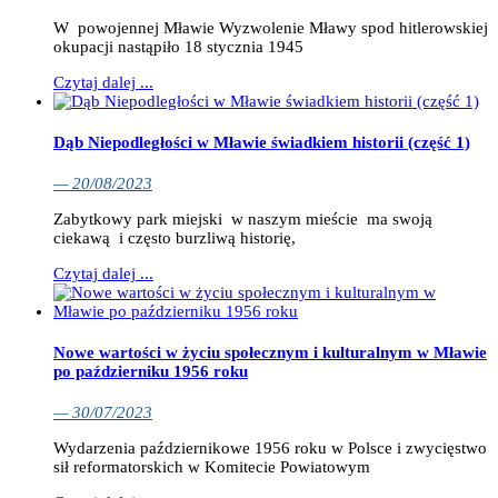
W powojennej Mławie Wyzwolenie Mławy spod hitlerowskiej
okupacji nastąpiło 18 stycznia 1945
Czytaj dalej ...
Dąb Niepodległości w Mławie świadkiem historii (część 1)
— 20/08/2023
Zabytkowy park miejski w naszym mieście ma swoją
ciekawą i często burzliwą historię,
Czytaj dalej ...
Nowe wartości w życiu społecznym i kulturalnym w Mławie
po październiku 1956 roku
— 30/07/2023
Wydarzenia październikowe 1956 roku w Polsce i zwycięstwo
sił reformatorskich w Komitecie Powiatowym