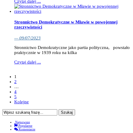
Czytaj dalej ...
Stronnictwo Demokratyczne w Mławie w powojennej
rzeczywistości
— 09/07/2023
Stronnictwo Demokratyczne jako partia polityczna, powstało
praktycznie w 1939 roku na kilka
Czytaj dalej ...
1
2
…
4
5
Kolejne
Najnowsze
Popularne
Komentarze