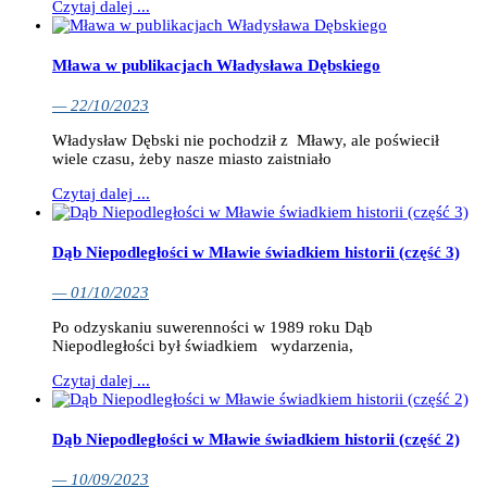
Czytaj dalej ...
Mława w publikacjach Władysława Dębskiego
— 22/10/2023
Władysław Dębski nie pochodził z Mławy, ale poświecił
wiele czasu, żeby nasze miasto zaistniało
Czytaj dalej ...
Dąb Niepodległości w Mławie świadkiem historii (część 3)
— 01/10/2023
Po odzyskaniu suwerenności w 1989 roku Dąb
Niepodległości był świadkiem wydarzenia,
Czytaj dalej ...
Dąb Niepodległości w Mławie świadkiem historii (część 2)
— 10/09/2023