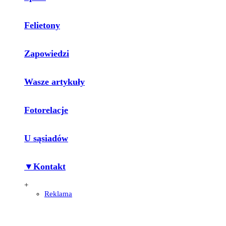
Felietony
Zapowiedzi
Wasze artykuły
Fotorelacje
U sąsiadów
▼Kontakt
+
Reklama