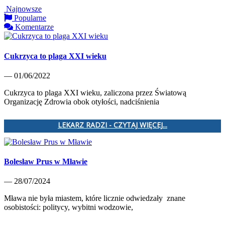
Najnowsze
Popularne
Komentarze
Cukrzyca to plaga XXI wieku
— 01/06/2022
Cukrzyca to plaga XXI wieku, zaliczona przez Światową
Organizację Zdrowia obok otyłości, nadciśnienia
LEKARZ RADZI - CZYTAJ WIĘCEJ...
Bolesław Prus w Mławie
— 28/07/2024
Mława nie była miastem, które licznie odwiedzały znane
osobistości: politycy, wybitni wodzowie,