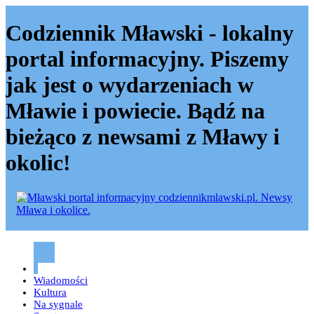
Codziennik Mławski - lokalny
portal informacyjny. Piszemy
jak jest o wydarzeniach w
Mławie i powiecie. Bądź na
bieżąco z newsami z Mławy i
okolic!
Codziennik mławski – Mława
Wiadomości
Kultura
Na sygnale