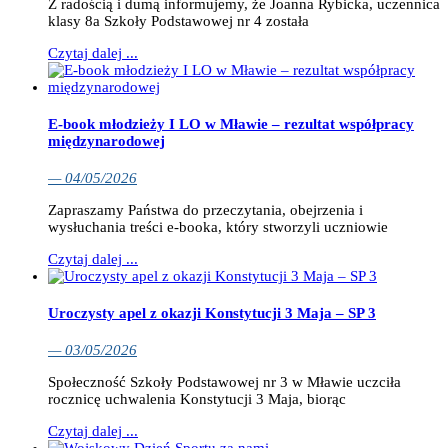
Z radością i dumą informujemy, że Joanna Rybicka, uczennica
klasy 8a Szkoły Podstawowej nr 4 została
Czytaj dalej ...
E-book młodzieży I LO w Mławie – rezultat współpracy
międzynarodowej
— 04/05/2026
Zapraszamy Państwa do przeczytania, obejrzenia i
wysłuchania treści e-booka, który stworzyli uczniowie
Czytaj dalej ...
Uroczysty apel z okazji Konstytucji 3 Maja – SP 3
— 03/05/2026
Społeczność Szkoły Podstawowej nr 3 w Mławie uczciła
rocznicę uchwalenia Konstytucji 3 Maja, biorąc
Czytaj dalej ...