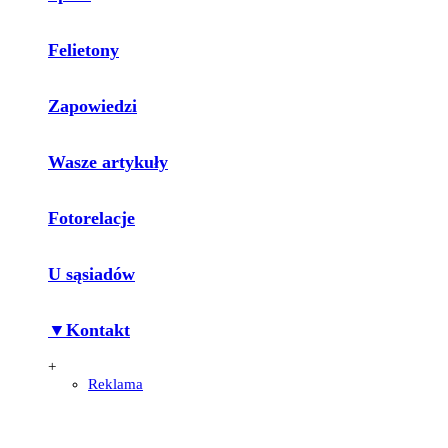
Felietony
Zapowiedzi
Wasze artykuły
Fotorelacje
U sąsiadów
▼Kontakt
+
Reklama