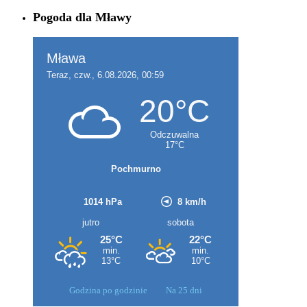
Pogoda dla Mławy
Godzina po godzinie
Na 25 dni