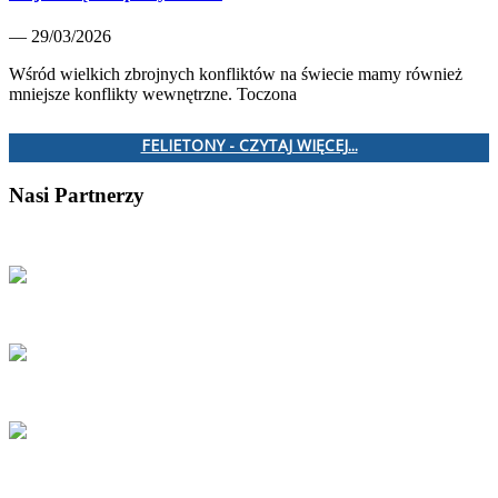
— 29/03/2026
Wśród wielkich zbrojnych konfliktów na świecie mamy również
mniejsze konflikty wewnętrzne. Toczona
FELIETONY - CZYTAJ WIĘCEJ...
Nasi Partnerzy