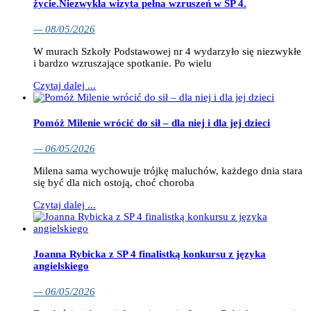
życie.Niezwykła wizyta pełna wzruszeń w SP 4.
— 08/05/2026
W murach Szkoły Podstawowej nr 4 wydarzyło się niezwykłe
i bardzo wzruszające spotkanie. Po wielu
Czytaj dalej ...
Pomóż Milenie wrócić do sił – dla niej i dla jej dzieci
— 06/05/2026
Milena sama wychowuje trójkę maluchów, każdego dnia stara
się być dla nich ostoją, choć choroba
Czytaj dalej ...
Joanna Rybicka z SP 4 finalistką konkursu z języka
angielskiego
— 06/05/2026