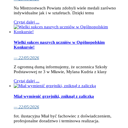
Na Mistrzostwach Powiatu zdobyli wiele medali zarówno
indywidualne jak i w sztafetach. Dzięki temu
Czytaj dalej ...
Wielki sukces naszych uczniów w Ogólnopolskim
Konkursie!
— 22/05/2026
Z ogromną dumą informujemy, że uczennica Szkoły
Podstawowej nr 3 w Mławie, Mylana Kudria z klasy
Czytaj dalej ...
Miał wymienić grzejniki, zniknął z zaliczką
— 22/05/2026
fot. ilustacyjna Miał być fachowiec z doświadczeniem,
profesjonalne doradztwo i terminowa realizacja.