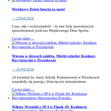
Wojskowy Dzień Sportu za nami
— 29/04/2026
Czas, siła i wytrzymałość – to one były prawdziwym
sprawdzianem podczas Wojskowego Dnia Sportu.
Czytaj dalej ...
Wiosna w słowach zaklęta. Międzyszkolny Konkurs
Recytatorski w Proszkowie
— 26/04/2026
24 kwietnia br. mury Szkoły Podstawowej w Proszkowie
wypełniły się poezją i dziecięcym entuzjazmem.
Czytaj dalej ...
Wiktor Wroński z SP 4 w Finale 49. Konkursu