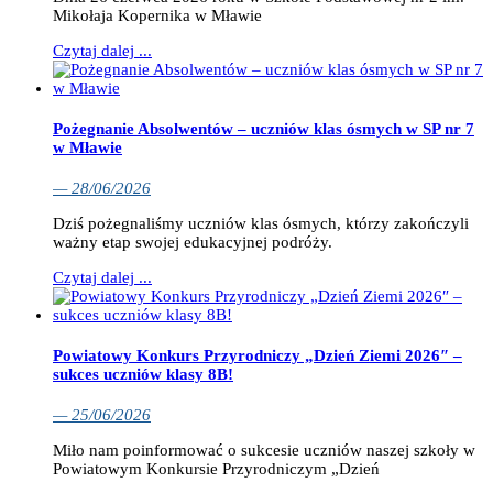
Mikołaja Kopernika w Mławie
Czytaj dalej ...
Pożegnanie Absolwentów – uczniów klas ósmych w SP nr 7
w Mławie
— 28/06/2026
Dziś pożegnaliśmy uczniów klas ósmych, którzy zakończyli
ważny etap swojej edukacyjnej podróży.
Czytaj dalej ...
Powiatowy Konkurs Przyrodniczy „Dzień Ziemi 2026″ –
sukces uczniów klasy 8B!
— 25/06/2026
Miło nam poinformować o sukcesie uczniów naszej szkoły w
Powiatowym Konkursie Przyrodniczym „Dzień