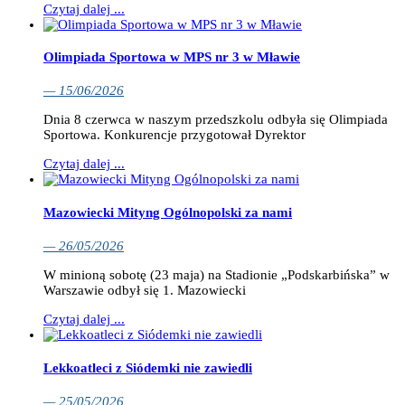
Czytaj dalej ...
Olimpiada Sportowa w MPS nr 3 w Mławie
— 15/06/2026
Dnia 8 czerwca w naszym przedszkolu odbyła się Olimpiada
Sportowa. Konkurencje przygotował Dyrektor
Czytaj dalej ...
Mazowiecki Mityng Ogólnopolski za nami
— 26/05/2026
W minioną sobotę (23 maja) na Stadionie „Podskarbińska” w
Warszawie odbył się 1. Mazowiecki
Czytaj dalej ...
Lekkoatleci z Siódemki nie zawiedli
— 25/05/2026