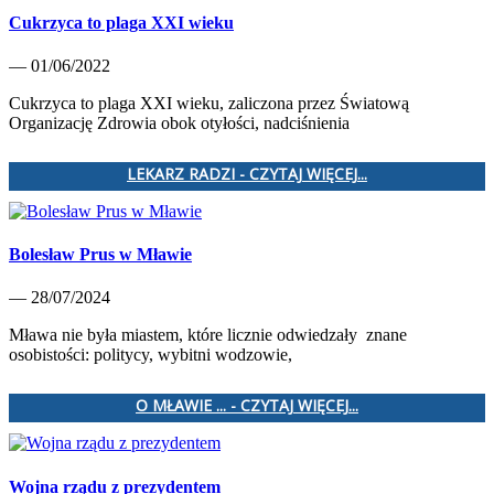
Cukrzyca to plaga XXI wieku
— 01/06/2022
Cukrzyca to plaga XXI wieku, zaliczona przez Światową
Organizację Zdrowia obok otyłości, nadciśnienia
LEKARZ RADZI - CZYTAJ WIĘCEJ...
Bolesław Prus w Mławie
— 28/07/2024
Mława nie była miastem, które licznie odwiedzały znane
osobistości: politycy, wybitni wodzowie,
O MŁAWIE ... - CZYTAJ WIĘCEJ...
Wojna rządu z prezydentem