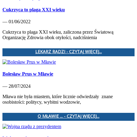
Cukrzyca to plaga XXI wieku
— 01/06/2022
Cukrzyca to plaga XXI wieku, zaliczona przez Światową
Organizację Zdrowia obok otyłości, nadciśnienia
LEKARZ RADZI - CZYTAJ WIĘCEJ...
Bolesław Prus w Mławie
— 28/07/2024
Mława nie była miastem, które licznie odwiedzały znane
osobistości: politycy, wybitni wodzowie,
O MŁAWIE ... - CZYTAJ WIĘCEJ...