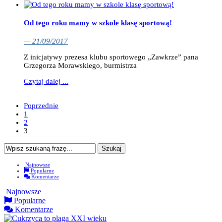
Od tego roku mamy w szkole klasę sportową!
— 21/09/2017
Z inicjatywy prezesa klubu sportowego „Zawkrze” pana
Grzegorza Morawskiego, burmistrza
Czytaj dalej ...
Poprzednie
1
2
3
Najnowsze
Popularne
Komentarze
Najnowsze
Popularne
Komentarze