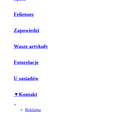
Felietony
Zapowiedzi
Wasze artykuły
Fotorelacje
U sąsiadów
▼Kontakt
+
Reklama