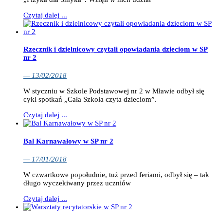
Czytaj dalej ...
Rzecznik i dzielnicowy czytali opowiadania dzieciom w SP
nr 2
— 13/02/2018
W styczniu w Szkole Podstawowej nr 2 w Mławie odbył się
cykl spotkań „Cała Szkoła czyta dzieciom”.
Czytaj dalej ...
Bal Karnawałowy w SP nr 2
— 17/01/2018
W czwartkowe popołudnie, tuż przed feriami, odbył się – tak
długo wyczekiwany przez uczniów
Czytaj dalej ...