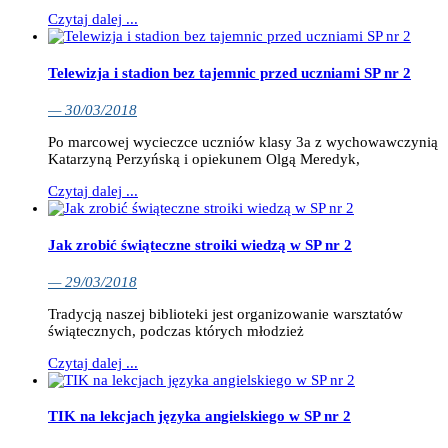
Czytaj dalej ...
Telewizja i stadion bez tajemnic przed uczniami SP nr 2
— 30/03/2018
Po marcowej wycieczce uczniów klasy 3a z wychowawczynią
Katarzyną Perzyńską i opiekunem Olgą Meredyk,
Czytaj dalej ...
Jak zrobić świąteczne stroiki wiedzą w SP nr 2
— 29/03/2018
Tradycją naszej biblioteki jest organizowanie warsztatów
świątecznych, podczas których młodzież
Czytaj dalej ...
TIK na lekcjach języka angielskiego w SP nr 2