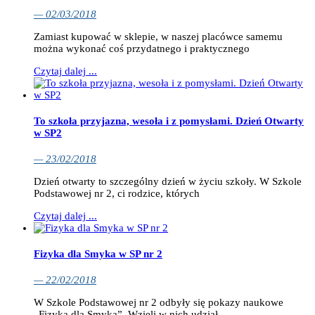
— 02/03/2018
Zamiast kupować w sklepie, w naszej placówce samemu
można wykonać coś przydatnego i praktycznego
Czytaj dalej ...
To szkoła przyjazna, wesoła i z pomysłami. Dzień Otwarty
w SP2
— 23/02/2018
Dzień otwarty to szczególny dzień w życiu szkoły. W Szkole
Podstawowej nr 2, ci rodzice, których
Czytaj dalej ...
Fizyka dla Smyka w SP nr 2
— 22/02/2018
W Szkole Podstawowej nr 2 odbyły się pokazy naukowe
„Fizyka dla Smyka”. Wzięli w nich udział