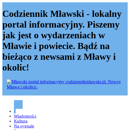
Codziennik Mławski - lokalny
portal informacyjny. Piszemy
jak jest o wydarzeniach w
Mławie i powiecie. Bądź na
bieżąco z newsami z Mławy i
okolic!
Codziennik mławski – Mława
Wiadomości
Kultura
Na sygnale