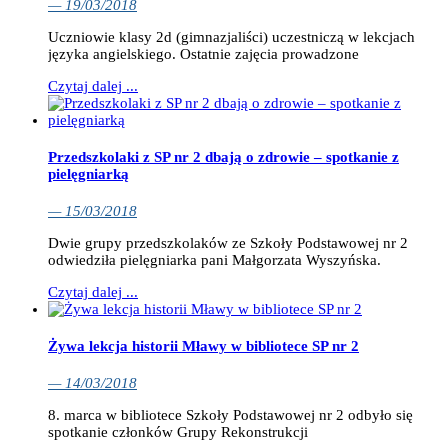
— 19/03/2018
Uczniowie klasy 2d (gimnazjaliści) uczestniczą w lekcjach
języka angielskiego. Ostatnie zajęcia prowadzone
Czytaj dalej ...
Przedszkolaki z SP nr 2 dbają o zdrowie – spotkanie z
pielęgniarką
— 15/03/2018
Dwie grupy przedszkolaków ze Szkoły Podstawowej nr 2
odwiedziła pielęgniarka pani Małgorzata Wyszyńska.
Czytaj dalej ...
Żywa lekcja historii Mławy w bibliotece SP nr 2
— 14/03/2018
8. marca w bibliotece Szkoły Podstawowej nr 2 odbyło się
spotkanie członków Grupy Rekonstrukcji