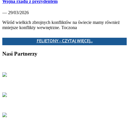
Wojna rządu z prezydentem
— 29/03/2026
Wśród wielkich zbrojnych konfliktów na świecie mamy również
mniejsze konflikty wewnętrzne. Toczona
FELIETONY - CZYTAJ WIĘCEJ...
Nasi Partnerzy