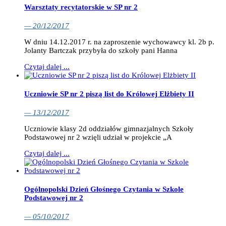
Warsztaty recytatorskie w SP nr 2
— 20/12/2017
W dniu 14.12.2017 r. na zaproszenie wychowawcy kl. 2b p.
Jolanty Bartczak przybyła do szkoły pani Hanna
Czytaj dalej ...
Uczniowie SP nr 2 piszą list do Królowej Elżbiety II
— 13/12/2017
Uczniowie klasy 2d oddziałów gimnazjalnych Szkoły
Podstawowej nr 2 wzięli udział w projekcie „A
Czytaj dalej ...
Ogólnopolski Dzień Głośnego Czytania w Szkole
Podstawowej nr 2
— 05/10/2017