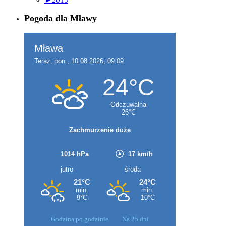
Pogoda dla Mławy
Godzina po godzinie
Na 25 dni