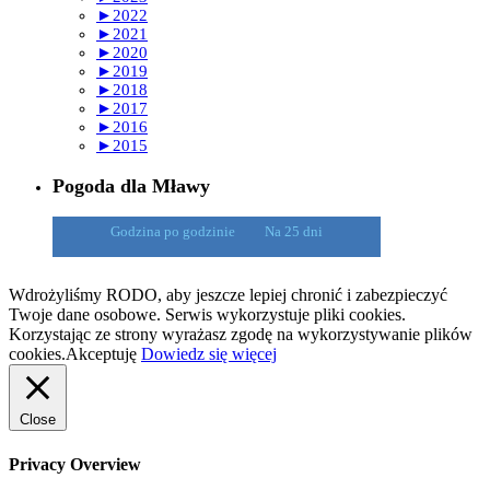
►
2022
►
2021
►
2020
►
2019
►
2018
►
2017
►
2016
►
2015
Pogoda dla Mławy
Godzina po godzinie
Na 25 dni
Wdrożyliśmy RODO, aby jeszcze lepiej chronić i zabezpieczyć
Twoje dane osobowe. Serwis wykorzystuje pliki cookies.
Korzystając ze strony wyrażasz zgodę na wykorzystywanie plików
cookies.
Akceptuję
Dowiedz się więcej
Close
Privacy Overview