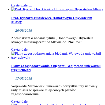
Czytaj dalej ...
Prof. Ryszard Juszkiewicz Honorowym Obywatelem
Mławy
— 26/09/2018
Z wnioskiem o nadanie tytułu „Honorowego Obywatela
Mławy” mieszkającemu w Mławie od 1941 roku
Czytaj dalej ...
Plany zagospodarowania z błędami. Wojewoda unieważnił
trzy uchwały
— 17/05/2018
Wojewoda Mazowiecki unieważnił wszystkie trzy uchwały
rady miasta w sprawie miejscowych planów
zagospodarowania
Czytaj dalej ...