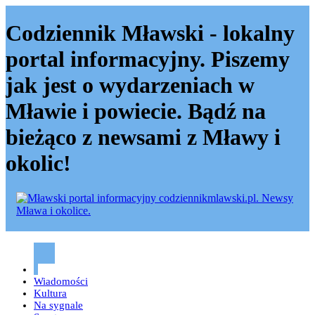
Codziennik Mławski - lokalny
portal informacyjny. Piszemy
jak jest o wydarzeniach w
Mławie i powiecie. Bądź na
bieżąco z newsami z Mławy i
okolic!
Codziennik mławski – Mława
Wiadomości
Kultura
Na sygnale