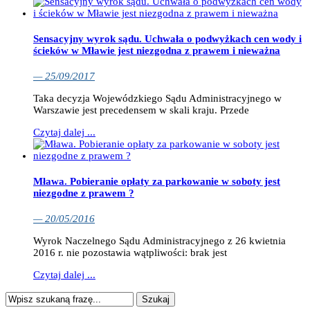
Sensacyjny wyrok sądu. Uchwała o podwyżkach cen wody i
ścieków w Mławie jest niezgodna z prawem i nieważna
— 25/09/2017
Taka decyzja Wojewódzkiego Sądu Administracyjnego w
Warszawie jest precedensem w skali kraju. Przede
Czytaj dalej ...
Mława. Pobieranie opłaty za parkowanie w soboty jest
niezgodne z prawem ?
— 20/05/2016
Wyrok Naczelnego Sądu Administracyjnego z 26 kwietnia
2016 r. nie pozostawia wątpliwości: brak jest
Czytaj dalej ...