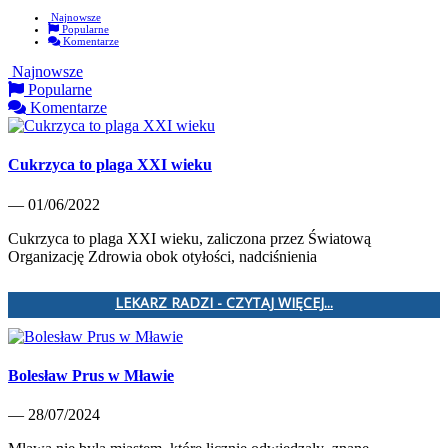
Najnowsze
Popularne
Komentarze
Najnowsze
Popularne
Komentarze
Cukrzyca to plaga XXI wieku
— 01/06/2022
Cukrzyca to plaga XXI wieku, zaliczona przez Światową
Organizację Zdrowia obok otyłości, nadciśnienia
LEKARZ RADZI - CZYTAJ WIĘCEJ...
Bolesław Prus w Mławie
— 28/07/2024