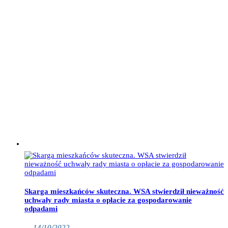
Skarga mieszkańców skuteczna. WSA stwierdził nieważność
uchwały rady miasta o opłacie za gospodarowanie
odpadami
— 14/10/2022