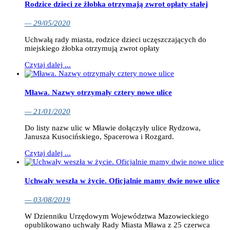
Rodzice dzieci ze żłobka otrzymają zwrot opłaty stałej
— 29/05/2020
Uchwałą rady miasta, rodzice dzieci uczęszczających do
miejskiego żłobka otrzymują zwrot opłaty
Czytaj dalej ...
Mława. Nazwy otrzymały cztery nowe ulice
— 21/01/2020
Do listy nazw ulic w Mławie dołączyły ulice Rydzowa,
Janusza Kusocińskiego, Spacerowa i Rozgard.
Czytaj dalej ...
Uchwały weszła w życie. Oficjalnie mamy dwie nowe ulice
— 03/08/2019
W Dzienniku Urzędowym Województwa Mazowieckiego
opublikowano uchwały Rady Miasta Mława z 25 czerwca