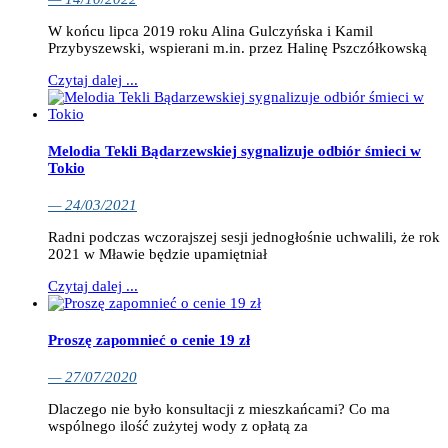
W końcu lipca 2019 roku Alina Gulczyńska i Kamil
Przybyszewski, wspierani m.in. przez Halinę Pszczółkowską
Czytaj dalej ...
Melodia Tekli Bądarzewskiej sygnalizuje odbiór śmieci w
Tokio
— 24/03/2021
Radni podczas wczorajszej sesji jednogłośnie uchwalili, że rok
2021 w Mławie będzie upamiętniał
Czytaj dalej ...
Proszę zapomnieć o cenie 19 zł
— 27/07/2020
Dlaczego nie było konsultacji z mieszkańcami? Co ma
wspólnego ilość zużytej wody z opłatą za