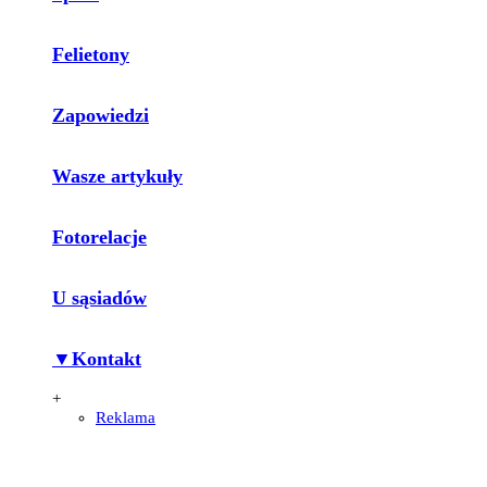
Felietony
Zapowiedzi
Wasze artykuły
Fotorelacje
U sąsiadów
▼Kontakt
+
Reklama