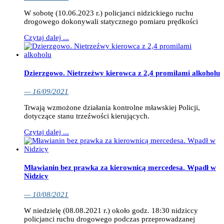
W sobotę (10.06.2023 r.) policjanci nidzickiego ruchu
drogowego dokonywali statycznego pomiaru prędkości
Czytaj dalej ...
Dzierzgowo. Nietrzeźwy kierowca z 2,4 promilami alkoholu
— 16/09/2021
Trwają wzmożone działania kontrolne mławskiej Policji,
dotyczące stanu trzeźwości kierujących.
Czytaj dalej ...
Mławianin bez prawka za kierownicą mercedesa. Wpadł w
Nidzicy
— 10/08/2021
W niedzielę (08.08.2021 r.) około godz. 18:30 nidziccy
policjanci ruchu drogowego podczas przeprowadzanej