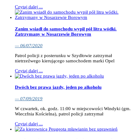
Czytaj dalej ...
Zanim wsiadł do samochodu wypił pół litra wódki.
Zatrzymany w Nosarzewie Borowym
— 06/07/2020
Patrol policji z posterunku w Szydłowie zatrzymał
nietrzeźwego kierującego samochodem marki Opel
Czytaj dalej ...
Dwóch bez prawa jazdy, jeden po alkoholu
— 07/09/2019
W czwartek, ok. godz. 11:00 w miejscowości Windyki (gm.
Wieczfnia Kościelna), patrol policji zatrzymał
Czytaj dalej ...