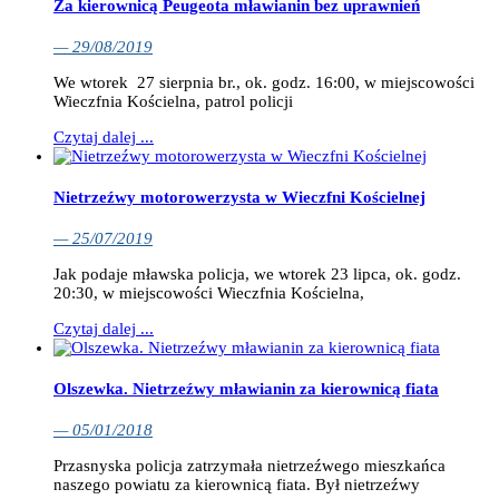
Za kierownicą Peugeota mławianin bez uprawnień
— 29/08/2019
We wtorek 27 sierpnia br., ok. godz. 16:00, w miejscowości
Wieczfnia Kościelna, patrol policji
Czytaj dalej ...
Nietrzeźwy motorowerzysta w Wieczfni Kościelnej
— 25/07/2019
Jak podaje mławska policja, we wtorek 23 lipca, ok. godz.
20:30, w miejscowości Wieczfnia Kościelna,
Czytaj dalej ...
Olszewka. Nietrzeźwy mławianin za kierownicą fiata
— 05/01/2018
Przasnyska policja zatrzymała nietrzeźwego mieszkańca
naszego powiatu za kierownicą fiata. Był nietrzeźwy