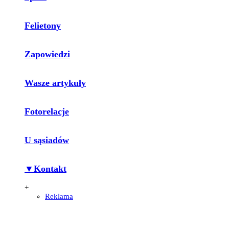
Felietony
Zapowiedzi
Wasze artykuły
Fotorelacje
U sąsiadów
▼Kontakt
+
Reklama