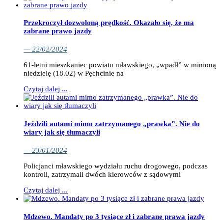
Przekroczył dozwoloną prędkość. Okazało się, że ma
zabrane prawo jazdy
— 22/02/2024
61-letni mieszkaniec powiatu mławskiego, „wpadł” w minioną
niedzielę (18.02) w Pęchcinie na
Czytaj dalej ...
Jeździli autami mimo zatrzymanego „prawka”. Nie do
wiary jak się tłumaczyli
— 23/01/2024
Policjanci mławskiego wydziału ruchu drogowego, podczas
kontroli, zatrzymali dwóch kierowców z sądowymi
Czytaj dalej ...
Mdzewo. Mandaty po 3 tysiące zł i zabrane prawa jazdy