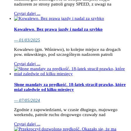
nadzorem ze strony patroli grupy SPEED, z uwagi na
Czytaj dalej ...
Kowalewo. Bez prawa jazdy i nadal za szybko
— 01/03/2025
Kowalewo (gm. Wiśniewo), to kolejne miejsce na drogach
pow. mławskiego, pod szczególnym nadzorem patroli
Czytaj dalej ...
Słone mandaty za prędkość. 18-latek stracił prawko, które
miał zaledwie od kilku miesięcy
— 07/05/2024
Zgodnie z zapowiedziami, w czasie długiego, majowego
weekendu, patrole ruchu drogowego czuwały nad
Czytaj dalej ...