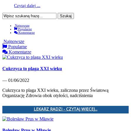
Czytaj dalej ...
Najnowsze
Popularne
Komentarze
Najnowsze
Popularne
Komentarze
Cukrzyca to plaga XXI wieku
— 01/06/2022
Cukrzyca to plaga XXI wieku, zaliczona przez Światową
Organizację Zdrowia obok otyłości, nadciśnienia
LEKARZ RADZI - CZYTAJ WIĘCEJ...
Bolesław Prus w Mławie