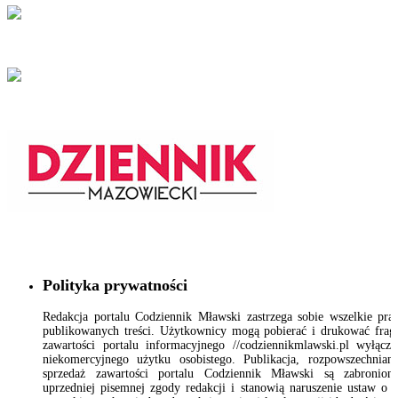
Polityka prywatności
Redakcja portalu Codziennik Mławski zastrzega sobie wszelkie pr
publikowanych treści. Użytkownicy mogą pobierać i drukować fra
zawartości portalu informacyjnego //codziennikmlawski.pl wyłącz
niekomercyjnego użytku osobistego. Publikacja, rozpowszechnian
sprzedaż zawartości portalu Codziennik Mławski są zabronion
uprzedniej pisemnej zgody redakcji i stanowią naruszenie ustaw o 