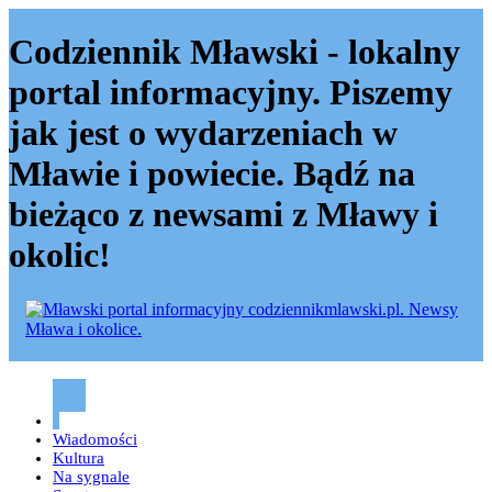
Codziennik Mławski - lokalny
portal informacyjny. Piszemy
jak jest o wydarzeniach w
Mławie i powiecie. Bądź na
bieżąco z newsami z Mławy i
okolic!
Codziennik mławski – Mława
Wiadomości
Kultura
Na sygnale