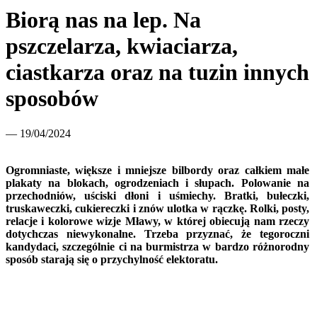
Biorą nas na lep. Na
pszczelarza, kwiaciarza,
ciastkarza oraz na tuzin innych
sposobów
— 19/04/2024
Ogromniaste, większe i mniejsze bilbordy oraz całkiem małe
plakaty na blokach, ogrodzeniach i słupach. Polowanie na
przechodniów, uściski dłoni i uśmiechy. Bratki, bułeczki,
truskaweczki, cukiereczki i znów ulotka w rączkę. Rolki, posty,
relacje i kolorowe wizje Mławy, w której obiecują nam rzeczy
dotychczas niewykonalne. Trzeba przyznać, że tegoroczni
kandydaci, szczególnie ci na burmistrza w bardzo różnorodny
sposób starają się o przychylność elektoratu.