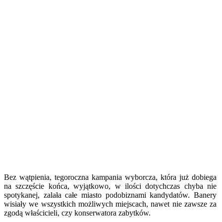
Bez wątpienia, tegoroczna kampania wyborcza, która już dobiega
na szczęście końca, wyjątkowo, w ilości dotychczas chyba nie
spotykanej, zalała całe miasto podobiznami kandydatów. Banery
wisiały we wszystkich możliwych miejscach, nawet nie zawsze za
zgodą właścicieli, czy konserwatora zabytków.