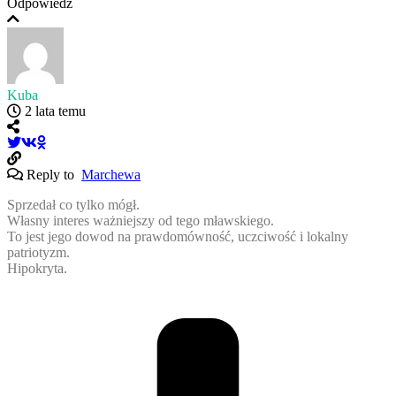
Odpowiedz
Kuba
2 lata temu
Reply to
Marchewa
Sprzedał co tylko mógł.
Własny interes ważniejszy od tego mławskiego.
To jest jego dowod na prawdomówność, uczciwość i lokalny
patriotyzm.
Hipokryta.