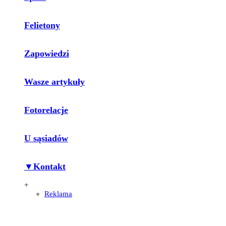
Felietony
Zapowiedzi
Wasze artykuły
Fotorelacje
U sąsiadów
▼Kontakt
+
Reklama