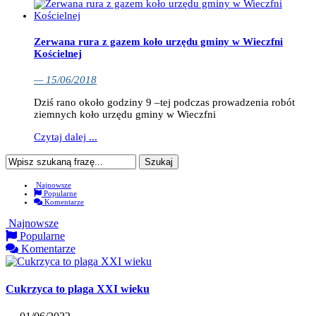
Zerwana rura z gazem koło urzędu gminy w Wieczfni
Kościelnej
— 15/06/2018
Dziś rano około godziny 9 –tej podczas prowadzenia robót
ziemnych koło urzędu gminy w Wieczfni
Czytaj dalej ...
Najnowsze
Popularne
Komentarze
Najnowsze
Popularne
Komentarze
Cukrzyca to plaga XXI wieku