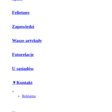
Felietony
Zapowiedzi
Wasze artykuły
Fotorelacje
U sąsiadów
▼Kontakt
+
Reklama