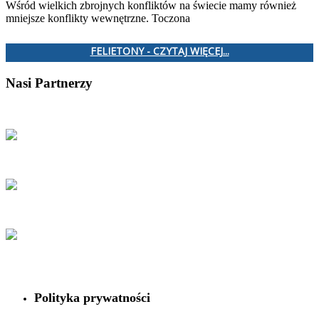
Wśród wielkich zbrojnych konfliktów na świecie mamy również
mniejsze konflikty wewnętrzne. Toczona
FELIETONY - CZYTAJ WIĘCEJ...
Nasi Partnerzy
Polityka prywatności