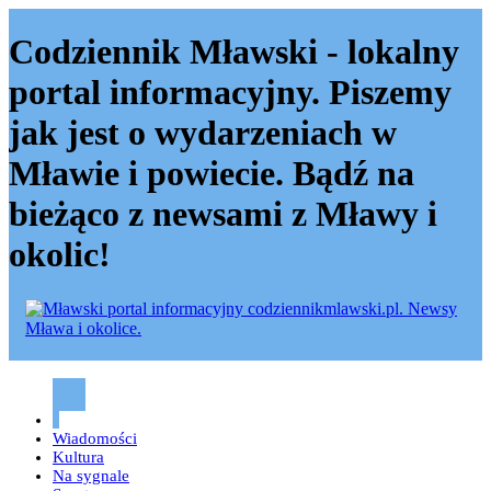
Codziennik Mławski - lokalny
portal informacyjny. Piszemy
jak jest o wydarzeniach w
Mławie i powiecie. Bądź na
bieżąco z newsami z Mławy i
okolic!
Codziennik mławski – Mława
Wiadomości
Kultura
Na sygnale