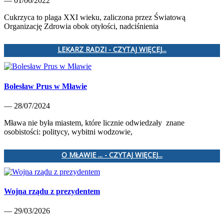
— 01/06/2022
Cukrzyca to plaga XXI wieku, zaliczona przez Światową
Organizację Zdrowia obok otyłości, nadciśnienia
LEKARZ RADZI - CZYTAJ WIĘCEJ...
Bolesław Prus w Mławie
— 28/07/2024
Mława nie była miastem, które licznie odwiedzały znane
osobistości: politycy, wybitni wodzowie,
O MŁAWIE ... - CZYTAJ WIĘCEJ...
Wojna rządu z prezydentem
— 29/03/2026