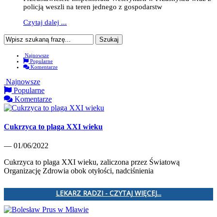
policją weszli na teren jednego z gospodarstw
Czytaj dalej ...
Najnowsze
Popularne
Komentarze
Najnowsze
Popularne
Komentarze
Cukrzyca to plaga XXI wieku
— 01/06/2022
Cukrzyca to plaga XXI wieku, zaliczona przez Światową
Organizację Zdrowia obok otyłości, nadciśnienia
LEKARZ RADZI - CZYTAJ WIĘCEJ...