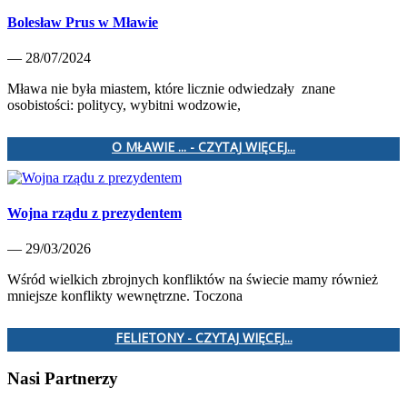
Bolesław Prus w Mławie
— 28/07/2024
Mława nie była miastem, które licznie odwiedzały znane
osobistości: politycy, wybitni wodzowie,
O MŁAWIE ... - CZYTAJ WIĘCEJ...
Wojna rządu z prezydentem
— 29/03/2026
Wśród wielkich zbrojnych konfliktów na świecie mamy również
mniejsze konflikty wewnętrzne. Toczona
FELIETONY - CZYTAJ WIĘCEJ...
Nasi Partnerzy