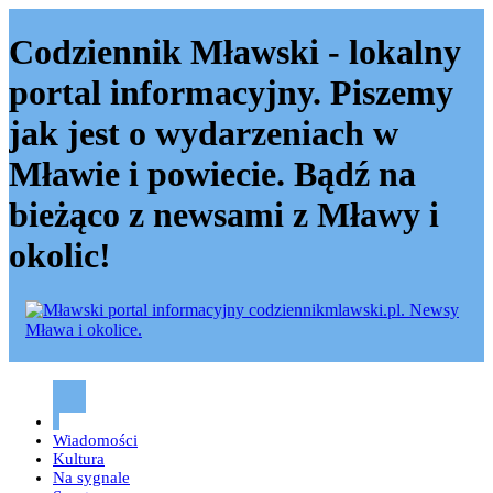
Codziennik Mławski - lokalny
portal informacyjny. Piszemy
jak jest o wydarzeniach w
Mławie i powiecie. Bądź na
bieżąco z newsami z Mławy i
okolic!
Codziennik mławski – Mława
Wiadomości
Kultura
Na sygnale