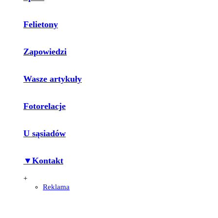
Felietony
Zapowiedzi
Wasze artykuły
Fotorelacje
U sąsiadów
▼Kontakt
+
Reklama