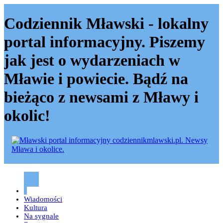
Codziennik Mławski - lokalny
portal informacyjny. Piszemy
jak jest o wydarzeniach w
Mławie i powiecie. Bądź na
bieżąco z newsami z Mławy i
okolic!
Codziennik mławski – Mława
Wiadomości
Kultura
Na sygnale