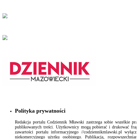
Polityka prywatności
Redakcja portalu Codziennik Mławski zastrzega sobie wszelkie pr
publikowanych treści. Użytkownicy mogą pobierać i drukować fra
zawartości portalu informacyjnego //codziennikmlawski.pl wyłącz
niekomercyjnego użytku osobistego. Publikacja, rozpowszechnian