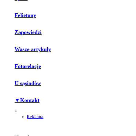
Felietony
Zapowiedzi
Wasze artykuły
Fotorelacje
U sąsiadów
▼Kontakt
+
Reklama