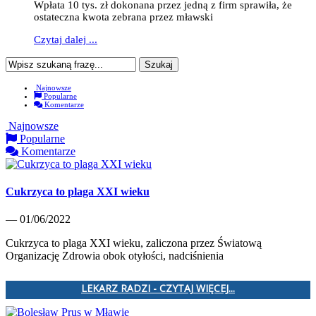
Wpłata 10 tys. zł dokonana przez jedną z firm sprawiła, że
ostateczna kwota zebrana przez mławski
Czytaj dalej ...
Najnowsze
Popularne
Komentarze
Najnowsze
Popularne
Komentarze
Cukrzyca to plaga XXI wieku
— 01/06/2022
Cukrzyca to plaga XXI wieku, zaliczona przez Światową
Organizację Zdrowia obok otyłości, nadciśnienia
LEKARZ RADZI - CZYTAJ WIĘCEJ...