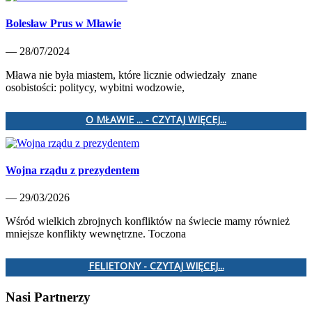
Bolesław Prus w Mławie
— 28/07/2024
Mława nie była miastem, które licznie odwiedzały znane
osobistości: politycy, wybitni wodzowie,
O MŁAWIE ... - CZYTAJ WIĘCEJ...
Wojna rządu z prezydentem
— 29/03/2026
Wśród wielkich zbrojnych konfliktów na świecie mamy również
mniejsze konflikty wewnętrzne. Toczona
FELIETONY - CZYTAJ WIĘCEJ...
Nasi Partnerzy