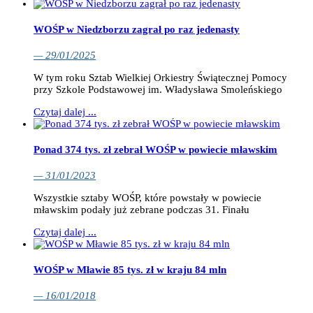
WOŚP w Niedzborzu zagrał po raz jedenasty
— 29/01/2025
W tym roku Sztab Wielkiej Orkiestry Świątecznej Pomocy
przy Szkole Podstawowej im. Władysława Smoleńskiego
Czytaj dalej ...
Ponad 374 tys. zł zebrał WOŚP w powiecie mławskim
— 31/01/2023
Wszystkie sztaby WOŚP, które powstały w powiecie
mławskim podały już zebrane podczas 31. Finału
Czytaj dalej ...
WOŚP w Mławie 85 tys. zł w kraju 84 mln
— 16/01/2018