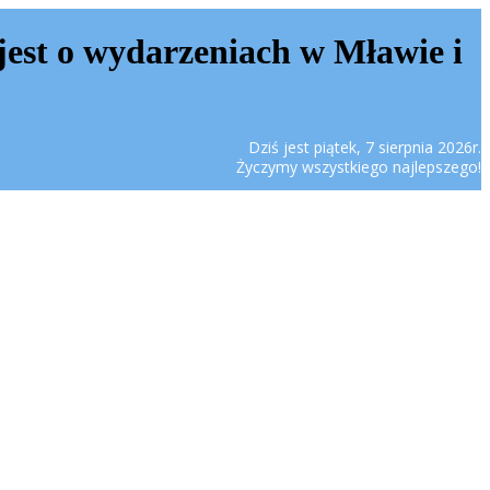
jest o wydarzeniach w Mławie i
Dziś jest piątek, 7 sierpnia 2026r.
Życzymy wszystkiego najlepszego!