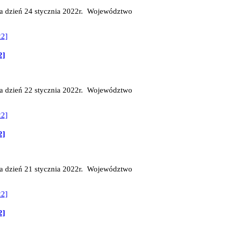
na dzień 24 stycznia 2022r. Województwo
2]
na dzień 22 stycznia 2022r. Województwo
2]
na dzień 21 stycznia 2022r. Województwo
2]