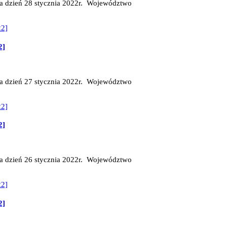
na dzień 28 stycznia 2022r. Województwo
2]
na dzień 27 stycznia 2022r. Województwo
2]
na dzień 26 stycznia 2022r. Województwo
2]