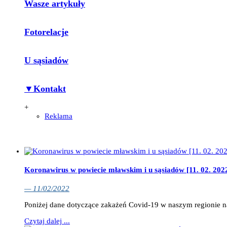
Wasze artykuły
Fotorelacje
U sąsiadów
▼Kontakt
+
Reklama
Koronawirus w powiecie mławskim i u sąsiadów [11. 02. 202
— 11/02/2022
Poniżej dane dotyczące zakażeń Covid-19 w naszym regionie n
Czytaj dalej ...