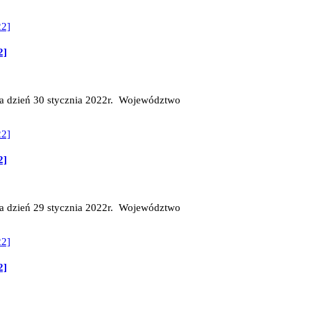
2]
na dzień 30 stycznia 2022r. Województwo
2]
na dzień 29 stycznia 2022r. Województwo
2]