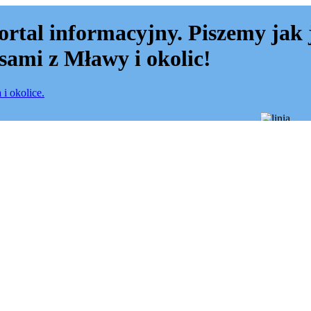
ortal informacyjny. Piszemy jak 
sami z Mławy i okolic!