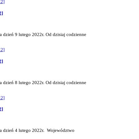
2]
 dzień 9 lutego 2022r. Od dzisiaj codzienne
2]
 dzień 8 lutego 2022r. Od dzisiaj codzienne
2]
na dzień 4 lutego 2022r. Województwo