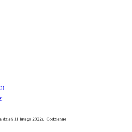
2]
a dzień 11 lutego 2022r. Codzienne