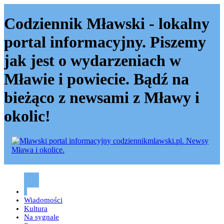
Codziennik Mławski - lokalny
portal informacyjny. Piszemy
jak jest o wydarzeniach w
Mławie i powiecie. Bądź na
bieżąco z newsami z Mławy i
okolic!
Codziennik mławski – Mława
Wiadomości
Kultura
Na sygnale