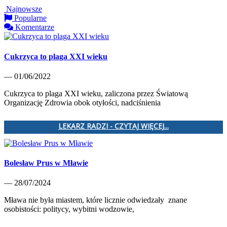
Najnowsze
Popularne
Komentarze
Cukrzyca to plaga XXI wieku
— 01/06/2022
Cukrzyca to plaga XXI wieku, zaliczona przez Światową
Organizację Zdrowia obok otyłości, nadciśnienia
LEKARZ RADZI - CZYTAJ WIĘCEJ...
Bolesław Prus w Mławie
— 28/07/2024
Mława nie była miastem, które licznie odwiedzały znane
osobistości: politycy, wybitni wodzowie,