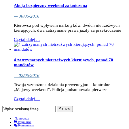
Akcja bezpieczny weekend zakończona
— 30/05/2016
Kierowca pod wpływem narkotyków, dwóch nietrzeźwych
kierujących, dwa zatrzymane prawa jazdy za przekroczenie
Czytaj dalej ...
4 zatrzymanych nietrzeźwych kierujących, ponad 70
mandatów
— 02/05/2016
Trwają wzmożone działania prewencyjno – kontrolne
„Majowy weekend”. Policja podsumowała pierwsze
Czytaj dalej ...
Najnowsze
Popularne
Komentarze