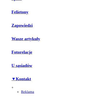
Felietony
Zapowiedzi
Wasze artykuły
Fotorelacje
U sąsiadów
▼Kontakt
+
Reklama