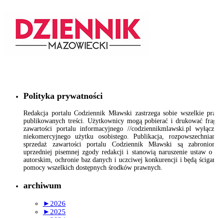
Polityka prywatności
Redakcja portalu Codziennik Mławski zastrzega sobie wszelkie pr
publikowanych treści. Użytkownicy mogą pobierać i drukować fra
zawartości portalu informacyjnego //codziennikmlawski.pl wyłącz
niekomercyjnego użytku osobistego. Publikacja, rozpowszechnian
sprzedaż zawartości portalu Codziennik Mławski są zabronion
uprzedniej pisemnej zgody redakcji i stanowią naruszenie ustaw o 
autorskim, ochronie baz danych i uczciwej konkurencji i będą ścigan
pomocy wszelkich dostępnych środków prawnych.
archiwum
►
2026
►
2025