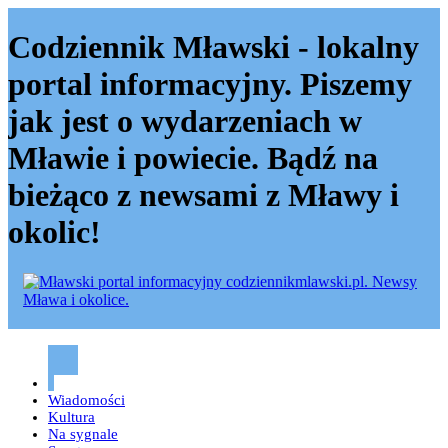
Codziennik Mławski - lokalny
portal informacyjny. Piszemy
jak jest o wydarzeniach w
Mławie i powiecie. Bądź na
bieżąco z newsami z Mławy i
okolic!
Codziennik mławski – Mława
Wiadomości
Kultura
Na sygnale