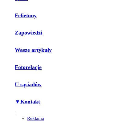
Felietony
Zapowiedzi
Wasze artykuły
Fotorelacje
U sąsiadów
▼Kontakt
+
Reklama