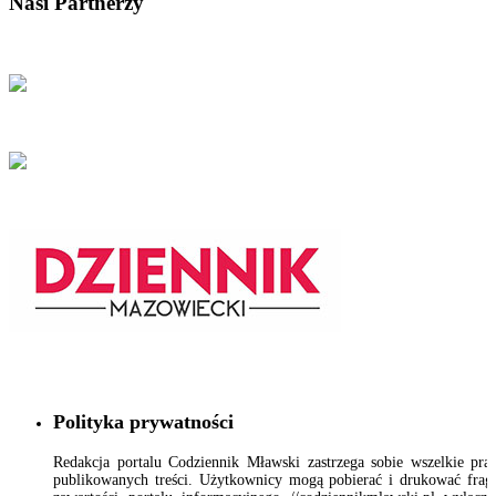
Nasi Partnerzy
Polityka prywatności
Redakcja portalu Codziennik Mławski zastrzega sobie wszelkie pr
publikowanych treści. Użytkownicy mogą pobierać i drukować fra