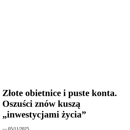
Złote obietnice i puste konta.
Oszuści znów kuszą
„inwestycjami życia”
— 05/11/2025