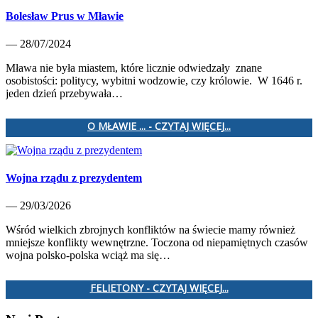
Bolesław Prus w Mławie
— 28/07/2024
Mława nie była miastem, które licznie odwiedzały znane
osobistości: politycy, wybitni wodzowie, czy królowie. W 1646 r.
jeden dzień przebywała…
O MŁAWIE ... - CZYTAJ WIĘCEJ...
Wojna rządu z prezydentem
— 29/03/2026
Wśród wielkich zbrojnych konfliktów na świecie mamy również
mniejsze konflikty wewnętrzne. Toczona od niepamiętnych czasów
wojna polsko-polska wciąż ma się…
FELIETONY - CZYTAJ WIĘCEJ...