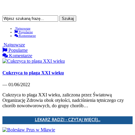
Najnowsze
Popularne
Komentarze
Najnowsze
Popularne
Komentarze
Cukrzyca to plaga XXI wieku
— 01/06/2022
Cukrzyca to plaga XXI wieku, zaliczona przez Światową
Organizację Zdrowia obok otyłości, nadciśnienia tętniczego czy
chorób nowotworowych, do grupy chorób…
LEKARZ RADZI - CZYTAJ WIĘCEJ...