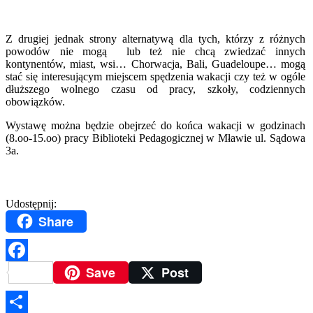
Z drugiej jednak strony alternatywą dla tych, którzy z różnych
powodów nie mogą lub też nie chcą zwiedzać innych
kontynentów, miast, wsi… Chorwacja, Bali, Guadeloupe… mogą
stać się interesującym miejscem spędzenia wakacji czy też w ogóle
dłuższego wolnego czasu od pracy, szkoły, codziennych
obowiązków.
Wystawę można będzie obejrzeć do końca wakacji w godzinach
(8.oo-15.oo) pracy Biblioteki Pedagogicznej w Mławie ul. Sądowa
3a.
Udostępnij:
Share
Save
Post
Facebook