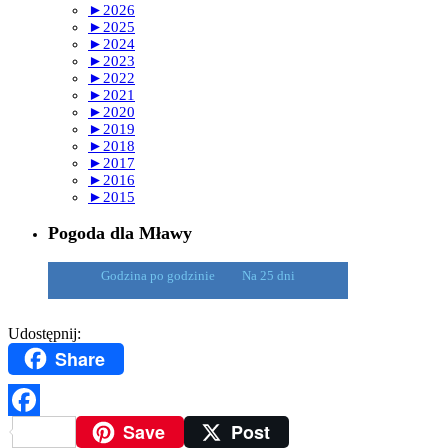
►
2026
►
2025
►
2024
►
2023
►
2022
►
2021
►
2020
►
2019
►
2018
►
2017
►
2016
►
2015
Pogoda dla Mławy
Godzina po godzinie
Na 25 dni
Udostępnij:
Share
Save
Post
Facebook