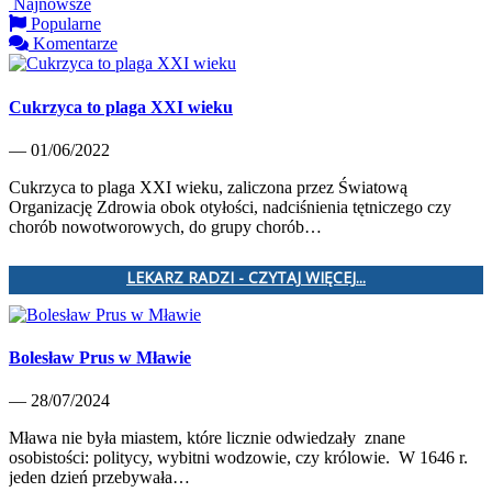
Najnowsze
Popularne
Komentarze
Cukrzyca to plaga XXI wieku
— 01/06/2022
Cukrzyca to plaga XXI wieku, zaliczona przez Światową
Organizację Zdrowia obok otyłości, nadciśnienia tętniczego czy
chorób nowotworowych, do grupy chorób…
LEKARZ RADZI - CZYTAJ WIĘCEJ...
Bolesław Prus w Mławie
— 28/07/2024
Mława nie była miastem, które licznie odwiedzały znane
osobistości: politycy, wybitni wodzowie, czy królowie. W 1646 r.
jeden dzień przebywała…