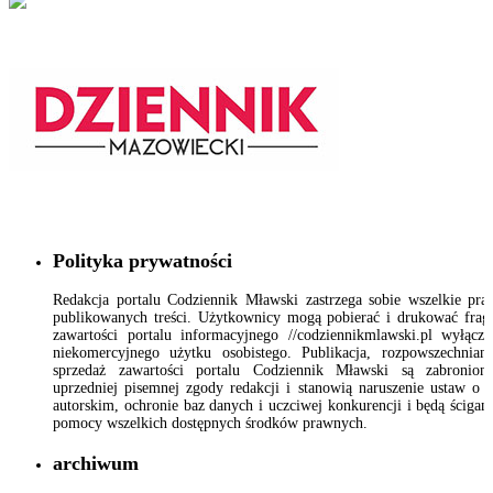
Polityka prywatności
Redakcja portalu Codziennik Mławski zastrzega sobie wszelkie pr
publikowanych treści. Użytkownicy mogą pobierać i drukować fra
zawartości portalu informacyjnego //codziennikmlawski.pl wyłącz
niekomercyjnego użytku osobistego. Publikacja, rozpowszechnian
sprzedaż zawartości portalu Codziennik Mławski są zabronion
uprzedniej pisemnej zgody redakcji i stanowią naruszenie ustaw o 
autorskim, ochronie baz danych i uczciwej konkurencji i będą ścigan
pomocy wszelkich dostępnych środków prawnych.
archiwum