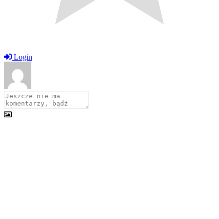
Login