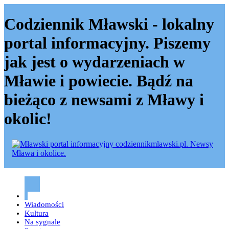
Codziennik Mławski - lokalny
portal informacyjny. Piszemy
jak jest o wydarzeniach w
Mławie i powiecie. Bądź na
bieżąco z newsami z Mławy i
okolic!
Codziennik mławski – Mława
Wiadomości
Kultura
Na sygnale