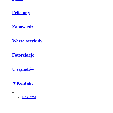
Felietony
Zapowiedzi
Wasze artykuły
Fotorelacje
U sąsiadów
▼Kontakt
+
Reklama