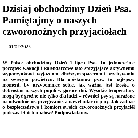
Dzisiaj obchodzimy Dzień Psa.
Pamiętajmy o naszych
czworonożnych przyjaciołach
— 01/07/2025
W Polsce obchodzimy Dzień 1 lipca Psa. To jednocześnie
początek wakacji i kalendarzowe lato sprzyjające aktywnemu
wypoczynkowi, wyjazdom, dłuższym spacerom i przebywaniu
na świeżym powietrzu. Dla opiekunów psów to najlepszy
moment, by przypomnieć sobie, jak ważna jest troska o
dobrostan naszych pupili w gorące dni. Wysokie temperatury
mogą być groźne nie tylko dla ludzi – również psy są narażone
na odwodnienie, przegrzanie, a nawet udar cieplny. Jak zadbać
o bezpieczeństwo i komfort swoich czworonożnych przyjaciół
podczas letnich upałów? Podpowiadamy.