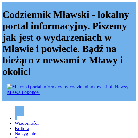
Codziennik Mławski - lokalny
portal informacyjny. Piszemy
jak jest o wydarzeniach w
Mławie i powiecie. Bądź na
bieżąco z newsami z Mławy i
okolic!
Codziennik mławski – Mława
Wiadomości
Kultura
Na sygnale