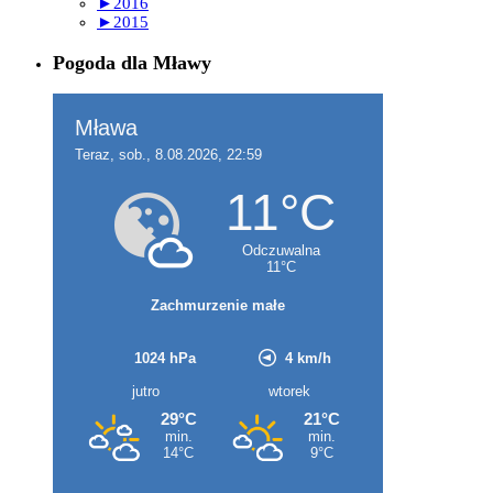
►
2016
►
2015
Pogoda dla Mławy