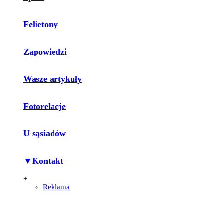
Felietony
Zapowiedzi
Wasze artykuły
Fotorelacje
U sąsiadów
▼Kontakt
+
Reklama