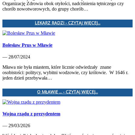
Organizację Zdrowia obok otyłości, nadciśnienia tętniczego czy
chorób nowotworowych, do grupy chorób…
LEKARZ RADZI - CZYTAJ WIĘCEJ...
Bolesław Prus w Mławie
— 28/07/2024
Mława nie była miastem, które licznie odwiedzały znane
osobistości: politycy, wybitni wodzowie, czy królowie. W 1646 r.
jeden dzień przebywała…
O MŁAWIE ... - CZYTAJ WIĘCEJ...
Wojna rządu z prezydentem
— 29/03/2026