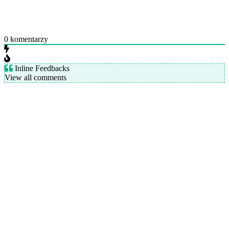
0
komentarzy
Inline Feedbacks
View all comments