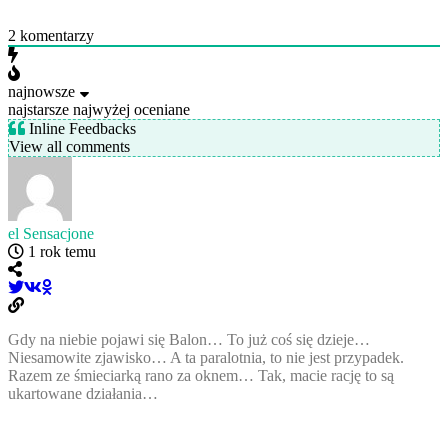
2
komentarzy
najnowsze
najstarsze
najwyżej oceniane
Inline Feedbacks
View all comments
el Sensacjone
1 rok temu
Gdy na niebie pojawi się Balon… To już coś się dzieje…
Niesamowite zjawisko… A ta paralotnia, to nie jest przypadek.
Razem ze śmieciarką rano za oknem… Tak, macie rację to są
ukartowane działania…