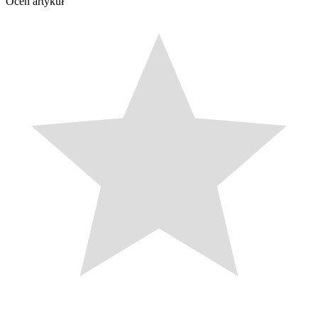
Oceń artykuł