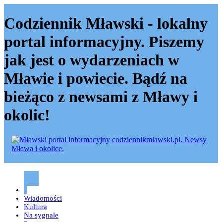
Codziennik Mławski - lokalny
portal informacyjny. Piszemy
jak jest o wydarzeniach w
Mławie i powiecie. Bądź na
bieżąco z newsami z Mławy i
okolic!
Codziennik mławski – Mława
Wiadomości
Kultura
Na sygnale