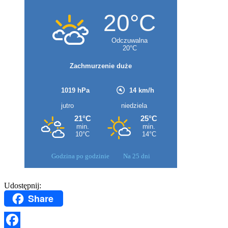
Godzina po godzinie
Na 25 dni
Udostępnij:
Share