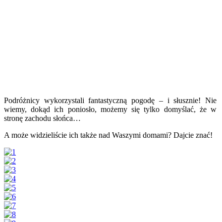
Podróżnicy wykorzystali fantastyczną pogodę – i słusznie! Nie
wiemy, dokąd ich poniosło, możemy się tylko domyślać, że w
stronę zachodu słońca…
A może widzieliście ich także nad Waszymi domami? Dajcie znać!