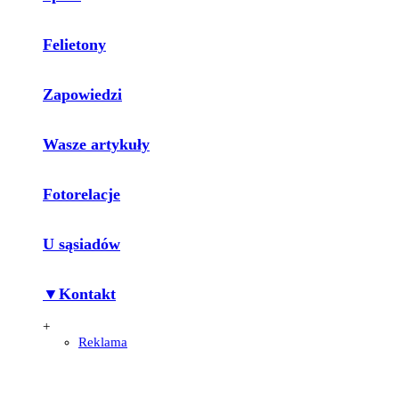
Felietony
Zapowiedzi
Wasze artykuły
Fotorelacje
U sąsiadów
▼Kontakt
+
Reklama