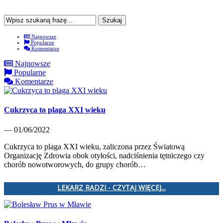
Najnowsze
Popularne
Komentarze
Najnowsze
Popularne
Komentarze
Cukrzyca to plaga XXI wieku
— 01/06/2022
Cukrzyca to plaga XXI wieku, zaliczona przez Światową
Organizację Zdrowia obok otyłości, nadciśnienia tętniczego czy
chorób nowotworowych, do grupy chorób…
LEKARZ RADZI - CZYTAJ WIĘCEJ...