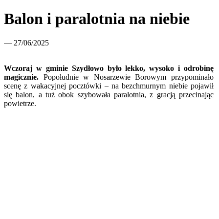
Balon i paralotnia na niebie
— 27/06/2025
Wczoraj w gminie Szydłowo było lekko, wysoko i odrobinę
magicznie.
Popołudnie w Nosarzewie Borowym przypominało
scenę z wakacyjnej pocztówki – na bezchmurnym niebie pojawił
się balon, a tuż obok szybowała paralotnia, z gracją przecinając
powietrze.