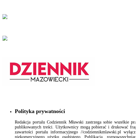
Polityka prywatności
Redakcja portalu Codziennik Mławski zastrzega sobie wszelkie pr
publikowanych treści. Użytkownicy mogą pobierać i drukować fra
zawartości portalu informacyjnego //codziennikmlawski.pl wyłącz
niekomercyjnego użytku osobistego. Publikacja, rozpowszechnian