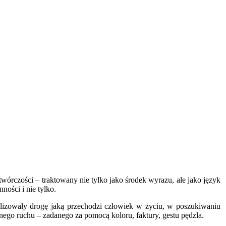
twórczości – traktowany nie tylko jako środek wyrazu, ale jako język
ności i nie tylko.
olizowały drogę jaką przechodzi człowiek w życiu, w poszukiwaniu
nego ruchu – zadanego za pomocą koloru, faktury, gestu pędzla.