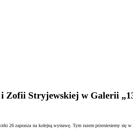
 Zofii Stryjewskiej w Galerii „1
ki 26 zaprasza na kolejną wystawę. Tym razem przeniesiemy się w ś