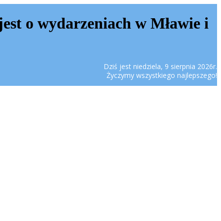
jest o wydarzeniach w Mławie i
Dziś jest niedziela, 9 sierpnia 2026r.
Życzymy wszystkiego najlepszego!