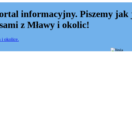
ortal informacyjny. Piszemy jak 
sami z Mławy i okolic!