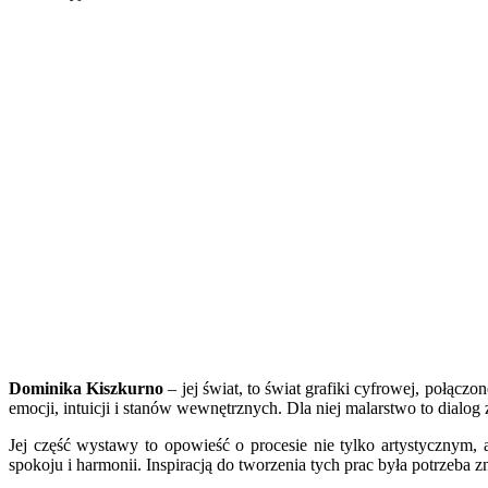
Dominika Kiszkurno
– jej świat, to świat grafiki cyfrowej, połącz
emocji, intuicji i stanów wewnętrznych. Dla niej malarstwo to dialo
Jej część wystawy to opowieść o procesie nie tylko artystycznym,
spokoju i harmonii. Inspiracją do tworzenia tych prac była potrzeb