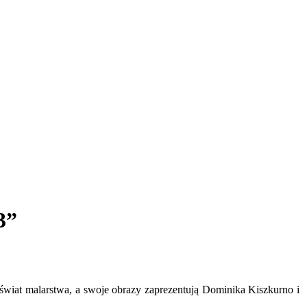
3”
wiat malarstwa, a swoje obrazy zaprezentują Dominika Kiszkurno i