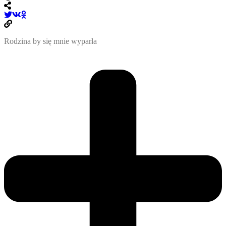
Rodzina by się mnie wyparła