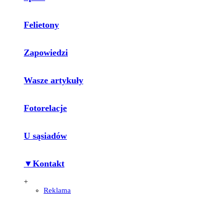
Felietony
Zapowiedzi
Wasze artykuły
Fotorelacje
U sąsiadów
▼Kontakt
+
Reklama