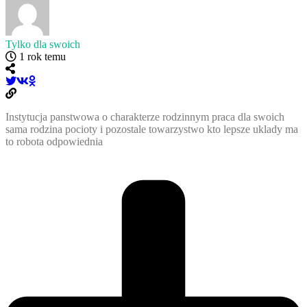
Tylko dla swoich
1 rok temu
Instytucja panstwowa o charakterze rodzinnym praca dla swoich
sama rodzina pocioty i pozostale towarzystwo kto lepsze uklady ma
to robota odpowiednia