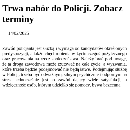
Trwa nabór do Policji. Zobacz
terminy
— 14/02/2025
Zawód policjanta jest służbą i wymaga od kandydatów określonych
predyspozycji, a także chęci robienia w życiu czegoś pożytecznego
oraz pracowania na rzecz społeczeństwa. Należy brać pod uwagę,
że ta droga zawodowa może rzutować na całe życie, a wyzwania,
które trzeba będzie podejmować nie będą łatwe. Podejmując służbę
w Policji, trzeba być odważnym, silnym psychicznie i odpornym na
stres. Jednocześnie jest to zawód dający wiele satysfakcji, a
wdzięczność osób, którym udzieliło się pomocy, bywa bezcenna.