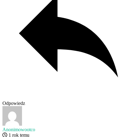
Odpowiedz
Anonimowootco
1 rok temu