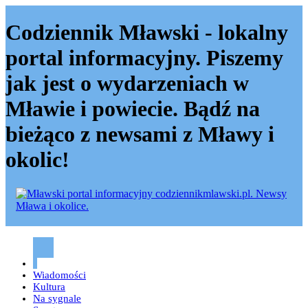
Codziennik Mławski - lokalny
portal informacyjny. Piszemy
jak jest o wydarzeniach w
Mławie i powiecie. Bądź na
bieżąco z newsami z Mławy i
okolic!
Codziennik mławski – Mława
Wiadomości
Kultura
Na sygnale