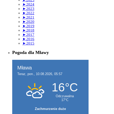
►
2024
►
2023
►
2022
►
2021
►
2020
►
2019
►
2018
►
2017
►
2016
►
2015
Pogoda dla Mławy