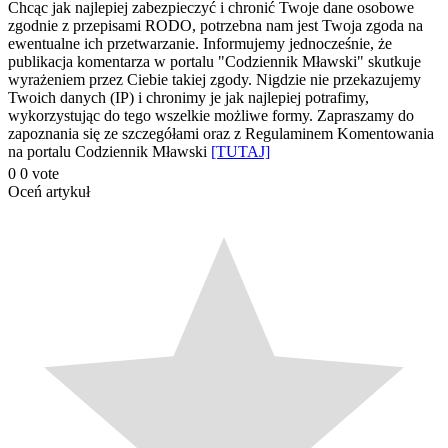
Chcąc jak najlepiej zabezpieczyć i chronić Twoje dane osobowe
się
zgodnie z przepisami RODO, potrzebna nam jest Twoja zgoda na
ewentualne ich przetwarzanie. Informujemy jednocześnie, że
publikacja komentarza w portalu "Codziennik Mławski" skutkuje
wyrażeniem przez Ciebie takiej zgody. Nigdzie nie przekazujemy
Twoich danych (IP) i chronimy je jak najlepiej potrafimy,
wykorzystując do tego wszelkie możliwe formy. Zapraszamy do
zapoznania się ze szczegółami oraz z Regulaminem Komentowania
na portalu Codziennik Mławski
[TUTAJ]
0
0
vote
Oceń artykuł