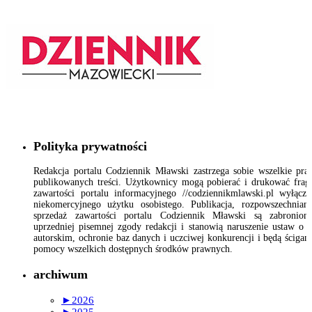
Polityka prywatności
Redakcja portalu Codziennik Mławski zastrzega sobie wszelkie pr
publikowanych treści. Użytkownicy mogą pobierać i drukować fra
zawartości portalu informacyjnego //codziennikmlawski.pl wyłącz
niekomercyjnego użytku osobistego. Publikacja, rozpowszechnian
sprzedaż zawartości portalu Codziennik Mławski są zabronion
uprzedniej pisemnej zgody redakcji i stanowią naruszenie ustaw o 
autorskim, ochronie baz danych i uczciwej konkurencji i będą ścigan
pomocy wszelkich dostępnych środków prawnych.
archiwum
►
2026
►
2025