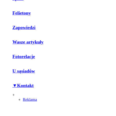
Felietony
Zapowiedzi
Wasze artykuły
Fotorelacje
U sąsiadów
▼Kontakt
+
Reklama