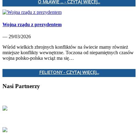
O MŁAWIE ... - CZYTAJ WIĘCEJ...
Wojna rządu z prezydentem
— 29/03/2026
Wśród wielkich zbrojnych konfliktów na świecie mamy również
mniejsze konflikty wewnętrzne. Toczona od niepamiętnych czasów
wojna polsko-polska wciąż ma się…
FELIETONY - CZYTAJ WIĘCEJ...
Nasi Partnerzy