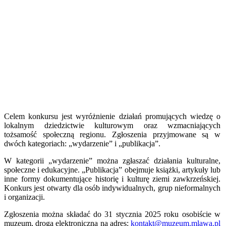
Celem konkursu jest wyróżnienie działań promujących wiedzę o
lokalnym dziedzictwie kulturowym oraz wzmacniających
tożsamość społeczną regionu. Zgłoszenia przyjmowane są w
dwóch kategoriach: „wydarzenie” i „publikacja”.
W kategorii „wydarzenie” można zgłaszać działania kulturalne,
społeczne i edukacyjne. „Publikacja” obejmuje książki, artykuły lub
inne formy dokumentujące historię i kulturę ziemi zawkrzeńskiej.
Konkurs jest otwarty dla osób indywidualnych, grup nieformalnych
i organizacji.
Zgłoszenia można składać do 31 stycznia 2025 roku osobiście w
muzeum, drogą elektroniczną na adres:
kontakt@muzeum.mlawa.pl