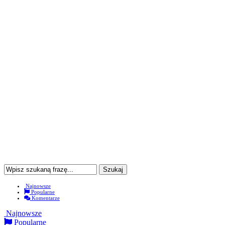
Najnowsze
Popularne
Komentarze
Najnowsze
Popularne