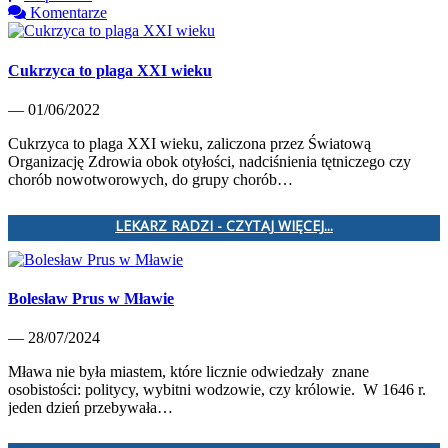
Komentarze
Cukrzyca to plaga XXI wieku
— 01/06/2022
Cukrzyca to plaga XXI wieku, zaliczona przez Światową
Organizację Zdrowia obok otyłości, nadciśnienia tętniczego czy
chorób nowotworowych, do grupy chorób…
LEKARZ RADZI - CZYTAJ WIĘCEJ...
Bolesław Prus w Mławie
— 28/07/2024
Mława nie była miastem, które licznie odwiedzały znane
osobistości: politycy, wybitni wodzowie, czy królowie. W 1646 r.
jeden dzień przebywała…