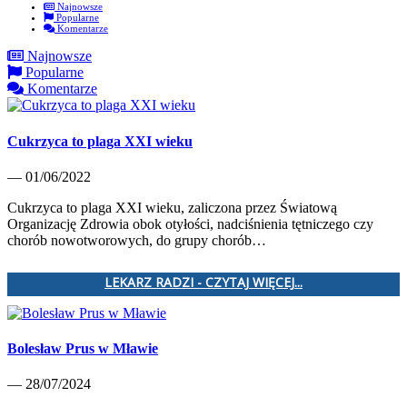
Najnowsze
Popularne
Komentarze
Najnowsze
Popularne
Komentarze
Cukrzyca to plaga XXI wieku
— 01/06/2022
Cukrzyca to plaga XXI wieku, zaliczona przez Światową
Organizację Zdrowia obok otyłości, nadciśnienia tętniczego czy
chorób nowotworowych, do grupy chorób…
LEKARZ RADZI - CZYTAJ WIĘCEJ...
Bolesław Prus w Mławie
— 28/07/2024