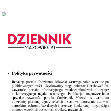
Polityka prywatności
Redakcja portalu Codziennik Mławski zastrzega sobie wszelkie pr
publikowanych treści. Użytkownicy mogą pobierać i drukować fra
zawartości portalu informacyjnego //codziennikmlawski.pl wyłącz
niekomercyjnego użytku osobistego. Publikacja, rozpowszechnian
sprzedaż zawartości portalu Codziennik Mławski są zabronion
uprzedniej pisemnej zgody redakcji i stanowią naruszenie ustaw o 
autorskim, ochronie baz danych i uczciwej konkurencji i będą ścigan
pomocy wszelkich dostępnych środków prawnych.