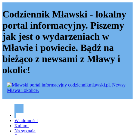
Codziennik Mławski - lokalny
portal informacyjny. Piszemy
jak jest o wydarzeniach w
Mławie i powiecie. Bądź na
bieżąco z newsami z Mławy i
okolic!
Codziennik mławski – Mława
Wiadomości
Kultura
Na sygnale