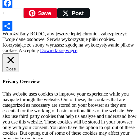
Save
Post
Facebook
Wdrożyliśmy RODO, aby jeszcze lepiej chronić i zabezpieczyć
Podziel
Twoje dane osobowe. Serwis wykorzystuje pliki cookies.
Korzystając ze strony wyrażasz zgodę na wykorzystywanie plików
się
cookies.
Akceptuję
Dowiedz się więcej
Close
Privacy Overview
This website uses cookies to improve your experience while you
navigate through the website. Out of these, the cookies that are
categorized as necessary are stored on your browser as they are
essential for the working of basic functionalities of the website. We
also use third-party cookies that help us analyze and understand how
you use this website. These cookies will be stored in your browser
only with your consent. You also have the option to opt-out of these
cookies. But opting out of some of these cookies may affect your
browsing experience.