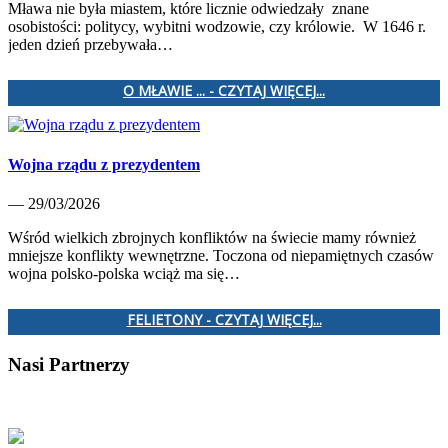
Mława nie była miastem, które licznie odwiedzały znane
osobistości: politycy, wybitni wodzowie, czy królowie. W 1646 r.
jeden dzień przebywała…
O MŁAWIE ... - CZYTAJ WIĘCEJ...
Wojna rządu z prezydentem
— 29/03/2026
Wśród wielkich zbrojnych konfliktów na świecie mamy również
mniejsze konflikty wewnętrzne. Toczona od niepamiętnych czasów
wojna polsko-polska wciąż ma się…
FELIETONY - CZYTAJ WIĘCEJ...
Nasi Partnerzy