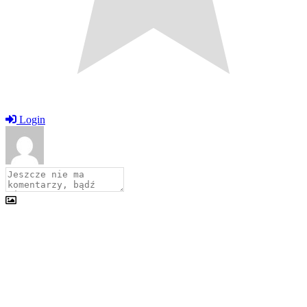
Login