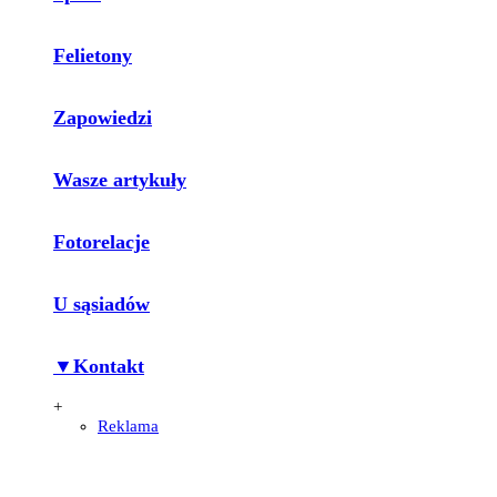
Felietony
Zapowiedzi
Wasze artykuły
Fotorelacje
U sąsiadów
▼Kontakt
+
Reklama