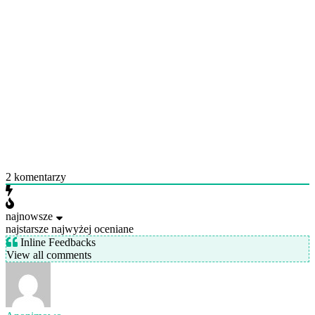
2
komentarzy
najnowsze
najstarsze
najwyżej oceniane
Inline Feedbacks
View all comments