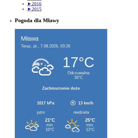
►
2016
►
2015
Pogoda dla Mławy