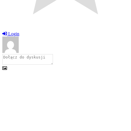
Login