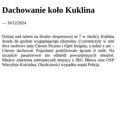
Dachowanie koło Kuklina
— 16/12/2024
Dzisiaj nad ranem na drodze ekspresowej nr 7 w okolicy Kuklina
doszło do groźnie wyglądającego zdarzenia. Uczestniczyły w nim
dwa osobowe auta Citroen Picasso i Opel Insignia, a jedno z aut –
Citroen dachował. Pojazdami podróżowało łącznie 6 osób. Na
szczęście pasażerowie nie odnieśli poważniejszych obrażeń.
Miejsce zdarzenia zabezpieczali strażacy z JRG Mława oraz OSP
Wieczfnia Kościelna. Okoliczności wypadku ustala Policja.