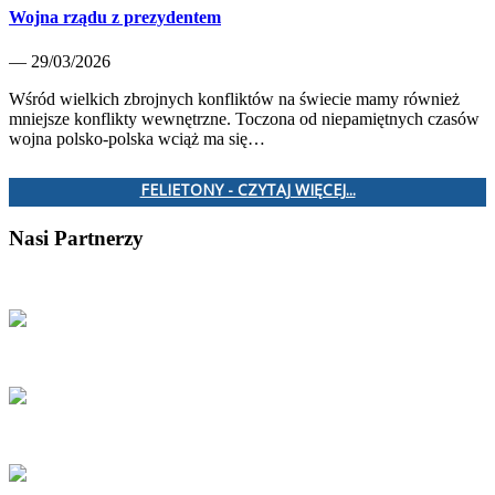
Wojna rządu z prezydentem
— 29/03/2026
Wśród wielkich zbrojnych konfliktów na świecie mamy również
mniejsze konflikty wewnętrzne. Toczona od niepamiętnych czasów
wojna polsko-polska wciąż ma się…
FELIETONY - CZYTAJ WIĘCEJ...
Nasi Partnerzy