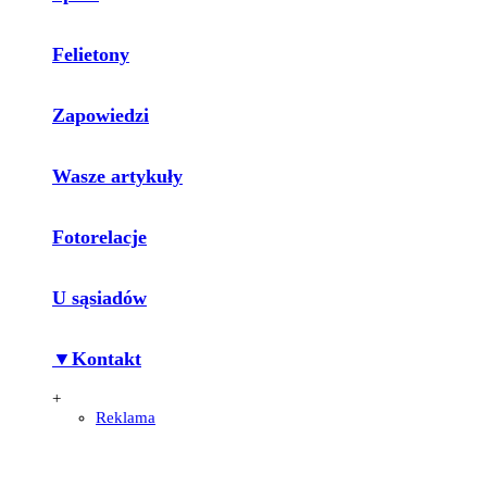
Felietony
Zapowiedzi
Wasze artykuły
Fotorelacje
U sąsiadów
▼Kontakt
+
Reklama