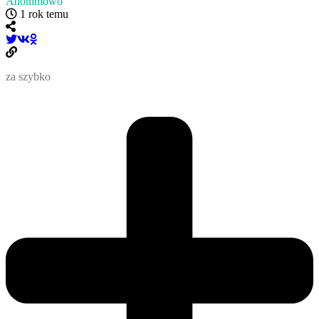
Anonimowo
1 rok temu
za szybko