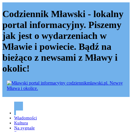
Codziennik Mławski - lokalny
portal informacyjny. Piszemy
jak jest o wydarzeniach w
Mławie i powiecie. Bądź na
bieżąco z newsami z Mławy i
okolic!
Codziennik mławski – Mława
Wiadomości
Kultura
Na sygnale