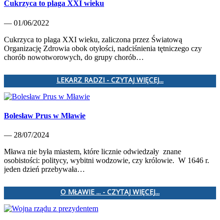
Cukrzyca to plaga XXI wieku
— 01/06/2022
Cukrzyca to plaga XXI wieku, zaliczona przez Światową
Organizację Zdrowia obok otyłości, nadciśnienia tętniczego czy
chorób nowotworowych, do grupy chorób…
LEKARZ RADZI - CZYTAJ WIĘCEJ...
Bolesław Prus w Mławie
— 28/07/2024
Mława nie była miastem, które licznie odwiedzały znane
osobistości: politycy, wybitni wodzowie, czy królowie. W 1646 r.
jeden dzień przebywała…
O MŁAWIE ... - CZYTAJ WIĘCEJ...