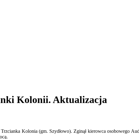
nki Kolonii. Aktualizacja
Trzcianka Kolonia (gm. Szydłowo). Zginął kierowca osobowego Audi
ocą.