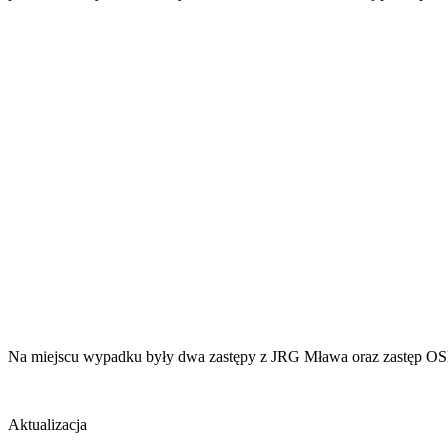
Na miejscu wypadku były dwa zastępy z JRG Mława oraz zastęp OSP S
Aktualizacja