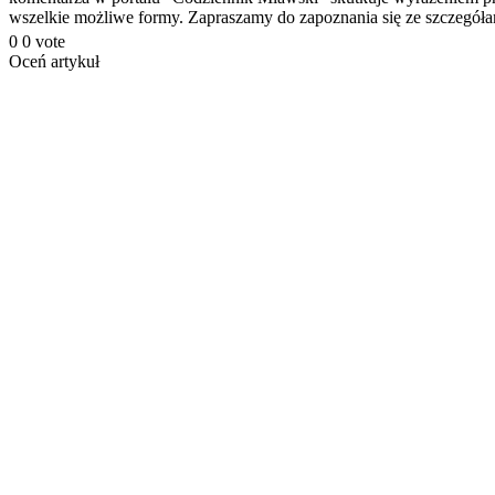
wszelkie możliwe formy. Zapraszamy do zapoznania się ze szczegó
0
0
vote
Oceń artykuł