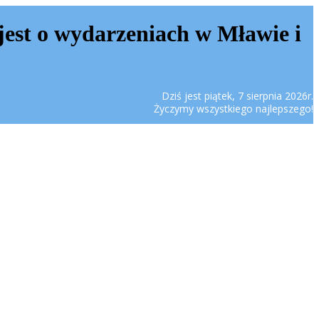
jest o wydarzeniach w Mławie i
Dziś jest piątek, 7 sierpnia 2026r.
Życzymy wszystkiego najlepszego!