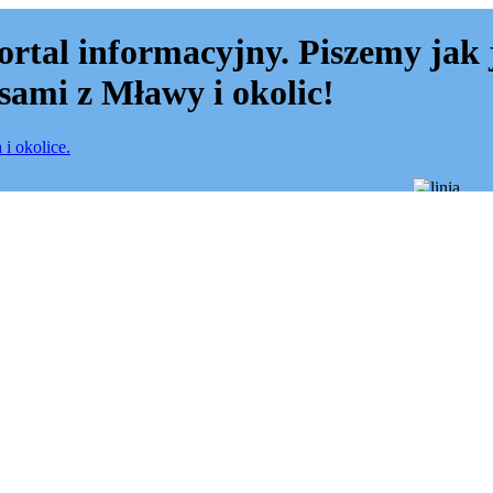
ortal informacyjny. Piszemy jak 
sami z Mławy i okolic!