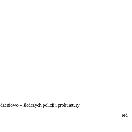
eniowo – śledczych policji i prokuratury.
red.