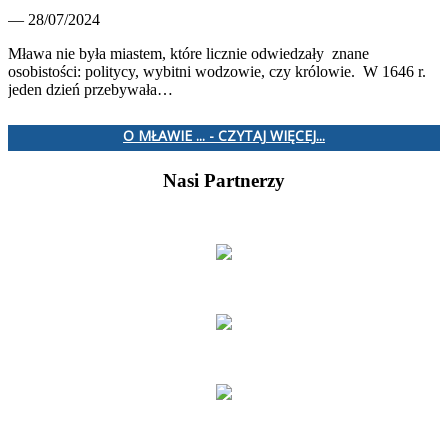
— 28/07/2024
Mława nie była miastem, które licznie odwiedzały znane
osobistości: politycy, wybitni wodzowie, czy królowie. W 1646 r.
jeden dzień przebywała…
O MŁAWIE ... - CZYTAJ WIĘCEJ...
Nasi Partnerzy