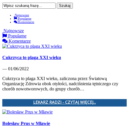
Najnowsze
Popularne
Komentarze
Najnowsze
Popularne
Komentarze
Cukrzyca to plaga XXI wieku
— 01/06/2022
Cukrzyca to plaga XXI wieku, zaliczona przez Światową
Organizację Zdrowia obok otyłości, nadciśnienia tętniczego czy
chorób nowotworowych, do grupy chorób…
LEKARZ RADZI - CZYTAJ WIĘCEJ...
Bolesław Prus w Mławie