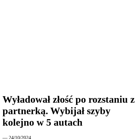
Wyładował złość po rozstaniu z
partnerką. Wybijał szyby
kolejno w 5 autach
— 24/10/2024