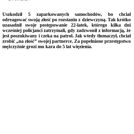
Uszkodził 5 zaparkowanych samochodów, bo chciał
odreagować swoją złość po rozstaniu z dziewczyną. Tak krótko
uzasadnił swoje postępowanie 22-latek, którego kilka dni
wcześniej policjanci zatrzymali, gdy zadzwonił z informacją, że
jest poszukiwany i czeka na patrol. Jak wtedy tłumaczył, chciał
zrobić „na złość” swojej partnerce. Za popełnione przestępstwo
mężczyźnie grozi mu kara do 5 lat więzienia.