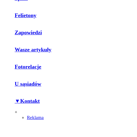
Felietony
Zapowiedzi
Wasze artykuły
Fotorelacje
U sąsiadów
▼Kontakt
+
Reklama