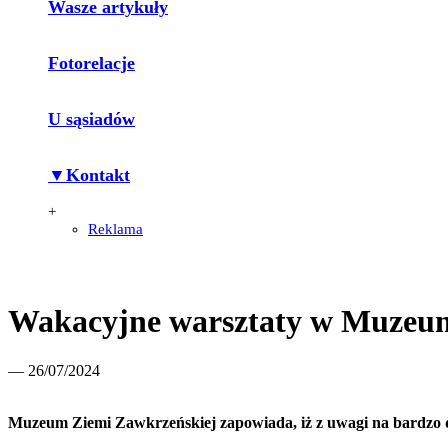
Wasze artykuły
Fotorelacje
U sąsiadów
▼Kontakt
+
Reklama
Wakacyjne warsztaty w Muzeum
— 26/07/2024
Muzeum Ziemi Zawkrzeńskiej zapowiada, iż z uwagi na bardzo d