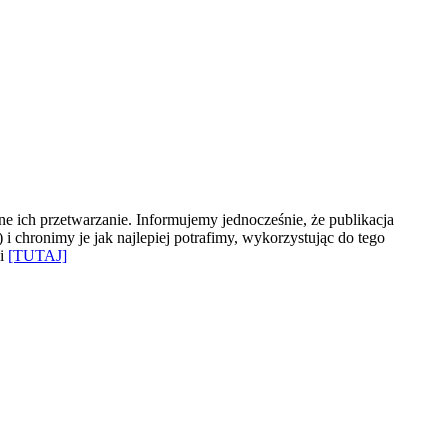
e ich przetwarzanie. Informujemy jednocześnie, że publikacja
 chronimy je jak najlepiej potrafimy, wykorzystując do tego
ki
[TUTAJ]