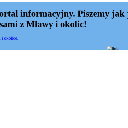
ortal informacyjny. Piszemy jak 
sami z Mławy i okolic!