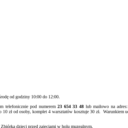
środę od godziny 10:00 do 12:00.
eum telefonicznie pod numerem
23 654 33 48
lub mailowo na adres
o 10 zł od osoby, komplet 4 warsztatów kosztuje 30 zł. Warunkiem uc
 Zbiórka dzieci przed zajęciami w holu muzealnym.