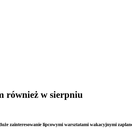
 również w sierpniu
uże zainteresowanie lipcowymi warsztatami wakacyjnymi zaplanow