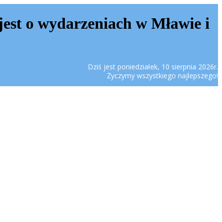
jest o wydarzeniach w Mławie i
Dziś jest poniedziałek, 10 sierpnia 2026r.
Życzymy wszystkiego najlepszego!