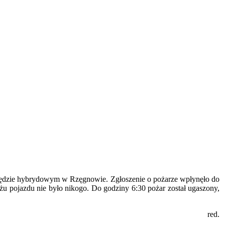
pędzie hybrydowym w Rzęgnowie. Zgłoszenie o pożarze wpłynęło do
żu pojazdu nie było nikogo. Do godziny 6:30 pożar został ugaszony,
red.