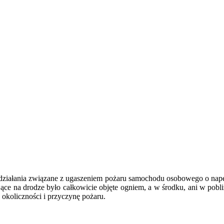
 działania związane z ugaszeniem pożaru samochodu osobowego o na
ące na drodze było całkowicie objęte ogniem, a w środku, ani w pobli
la okoliczności i przyczynę pożaru.