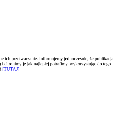
e ich przetwarzanie. Informujemy jednocześnie, że publikacja
 chronimy je jak najlepiej potrafimy, wykorzystując do tego
ki
[TUTAJ]