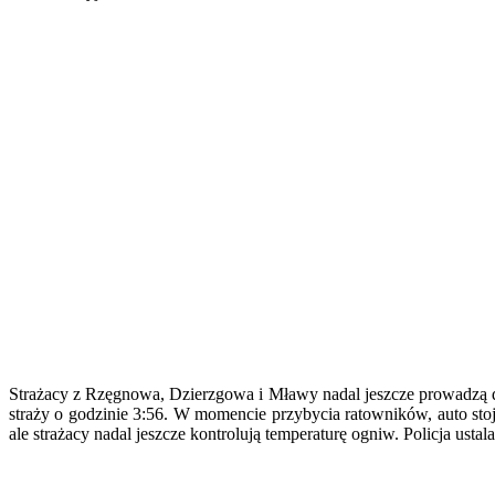
Strażacy z Rzęgnowa, Dzierzgowa i Mławy nadal jeszcze prowadzą
straży o godzinie 3:56. W momencie przybycia ratowników, auto stoj
ale strażacy nadal jeszcze kontrolują temperaturę ogniw. Policja usta