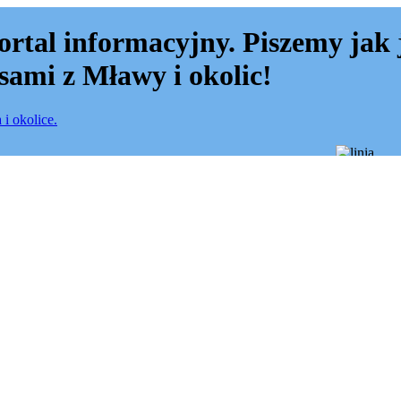
ortal informacyjny. Piszemy jak 
sami z Mławy i okolic!