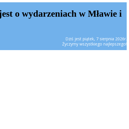
jest o wydarzeniach w Mławie i
Dziś jest piątek, 7 sierpnia 2026r.
Życzymy wszystkiego najlepszego!