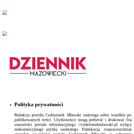
Polityka prywatności
Redakcja portalu Codziennik Mławski zastrzega sobie wszelkie pr
publikowanych treści. Użytkownicy mogą pobierać i drukować fra
zawartości portalu informacyjnego //codziennikmlawski.pl wyłącz
niekomercyjnego użytku osobistego. Publikacja, rozpowszechnian