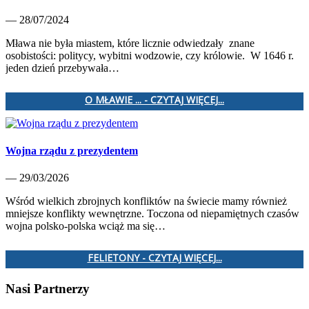
— 28/07/2024
Mława nie była miastem, które licznie odwiedzały znane
osobistości: politycy, wybitni wodzowie, czy królowie. W 1646 r.
jeden dzień przebywała…
O MŁAWIE ... - CZYTAJ WIĘCEJ...
Wojna rządu z prezydentem
— 29/03/2026
Wśród wielkich zbrojnych konfliktów na świecie mamy również
mniejsze konflikty wewnętrzne. Toczona od niepamiętnych czasów
wojna polsko-polska wciąż ma się…
FELIETONY - CZYTAJ WIĘCEJ...
Nasi Partnerzy