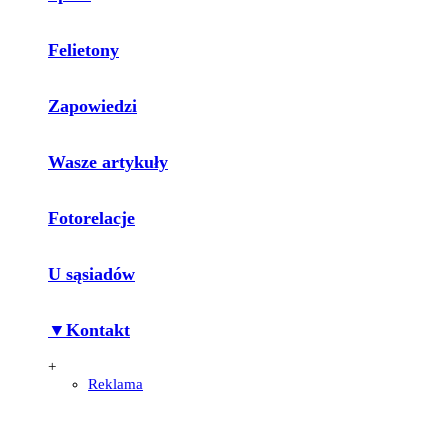
Felietony
Zapowiedzi
Wasze artykuły
Fotorelacje
U sąsiadów
▼Kontakt
+
Reklama