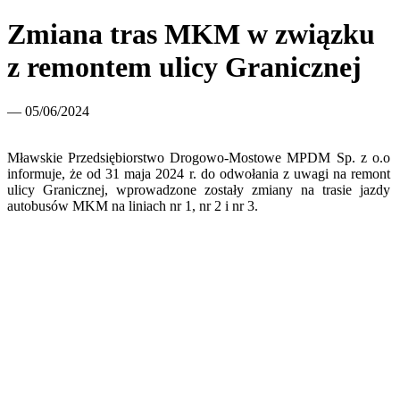
Zmiana tras MKM w związku
z remontem ulicy Granicznej
— 05/06/2024
Mławskie Przedsiębiorstwo Drogowo-Mostowe MPDM Sp. z o.o
informuje, że od 31 maja 2024 r. do odwołania z uwagi na remont
ulicy Granicznej, wprowadzone zostały zmiany na trasie jazdy
autobusów MKM na liniach nr 1, nr 2 i nr 3.