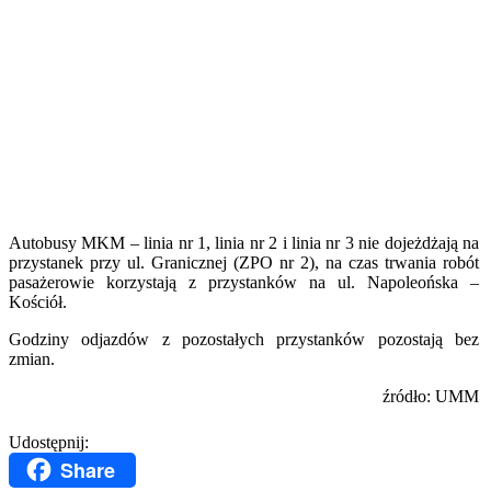
Autobusy MKM – linia nr 1, linia nr 2 i linia nr 3 nie dojeżdżają na
przystanek przy ul. Granicznej (ZPO nr 2), na czas trwania robót
pasażerowie korzystają z przystanków na ul. Napoleońska –
Kościół.
Godziny odjazdów z pozostałych przystanków pozostają bez
zmian.
źródło: UMM
Udostępnij:
Share