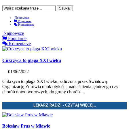
Najnowsze
Popularne
Komentarze
Najnowsze
Popularne
Komentarze
Cukrzyca to plaga XXI wieku
— 01/06/2022
Cukrzyca to plaga XXI wieku, zaliczona przez Światową
Organizację Zdrowia obok otyłości, nadciśnienia tętniczego czy
chorób nowotworowych, do grupy chorób…
LEKARZ RADZI - CZYTAJ WIĘCEJ...
Bolesław Prus w Mławie