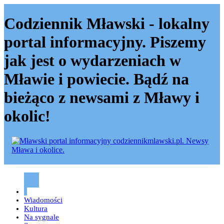
Codziennik Mławski - lokalny
portal informacyjny. Piszemy
jak jest o wydarzeniach w
Mławie i powiecie. Bądź na
bieżąco z newsami z Mławy i
okolic!
Codziennik mławski – Mława
Wiadomości
Kultura
Na sygnale