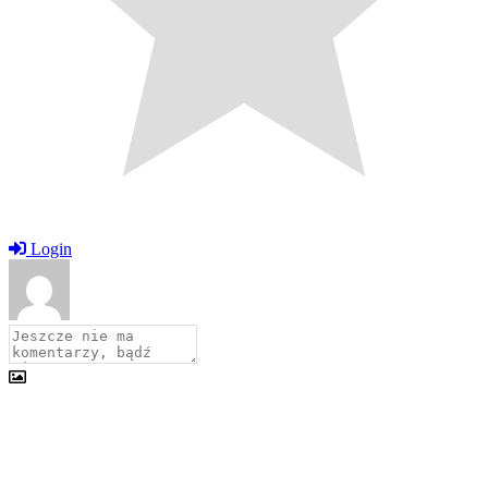
Login