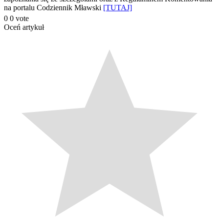
na portalu Codziennik Mławski
[TUTAJ]
0
0
vote
Oceń artykuł