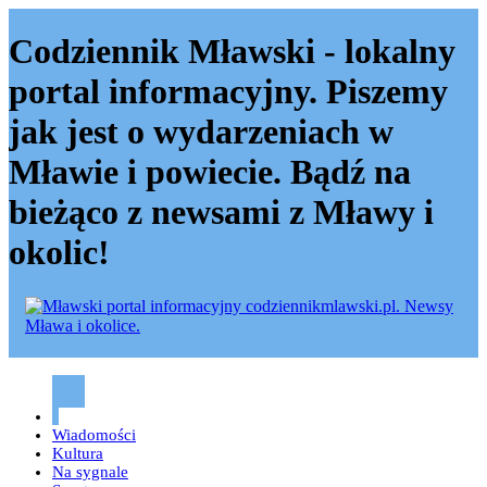
Codziennik Mławski - lokalny
portal informacyjny. Piszemy
jak jest o wydarzeniach w
Mławie i powiecie. Bądź na
bieżąco z newsami z Mławy i
okolic!
Codziennik mławski – Mława
Wiadomości
Kultura
Na sygnale