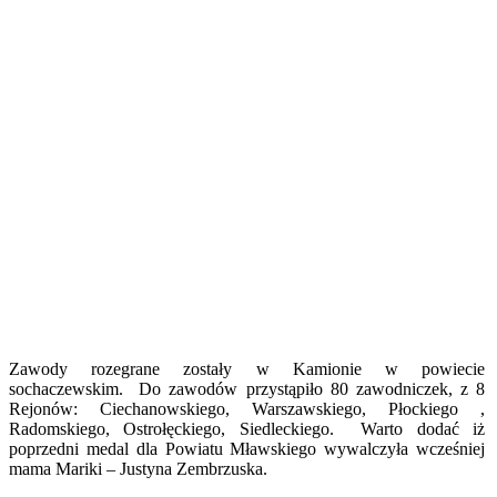
Zawody rozegrane zostały w Kamionie w powiecie
sochaczewskim. Do zawodów przystąpiło 80 zawodniczek, z 8
Rejonów: Ciechanowskiego, Warszawskiego, Płockiego ,
Radomskiego, Ostrołęckiego, Siedleckiego. Warto dodać iż
poprzedni medal dla Powiatu Mławskiego wywalczyła wcześniej
mama Mariki – Justyna Zembrzuska.