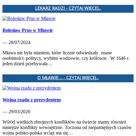
LEKARZ RADZI - CZYTAJ WIĘCEJ...
Bolesław Prus w Mławie
— 28/07/2024
Mława nie była miastem, które licznie odwiedzały znane
osobistości: politycy, wybitni wodzowie, czy królowie. W 1646 r.
jeden dzień przebywała…
O MŁAWIE ... - CZYTAJ WIĘCEJ...
Wojna rządu z prezydentem
— 29/03/2026
Wśród wielkich zbrojnych konfliktów na świecie mamy również
mniejsze konflikty wewnętrzne. Toczona od niepamiętnych czasów
wojna polsko-polska wciąż ma się…