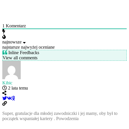
1
Komentarz
najnowsze
najstarsze
najwyżej oceniane
Inline Feedbacks
View all comments
Kibic
2 lata temu
Super, gratulacje dla młodej zawodniczki i jej mamy, oby był to
początek wspaniałej kariery . Powodzenia