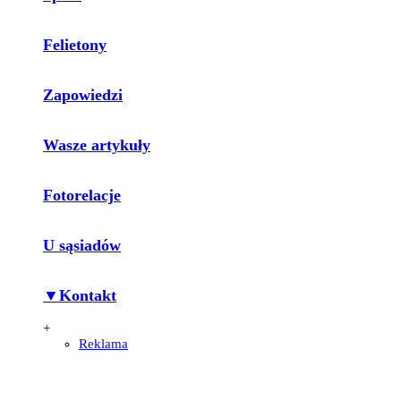
Felietony
Zapowiedzi
Wasze artykuły
Fotorelacje
U sąsiadów
▼Kontakt
+
Reklama