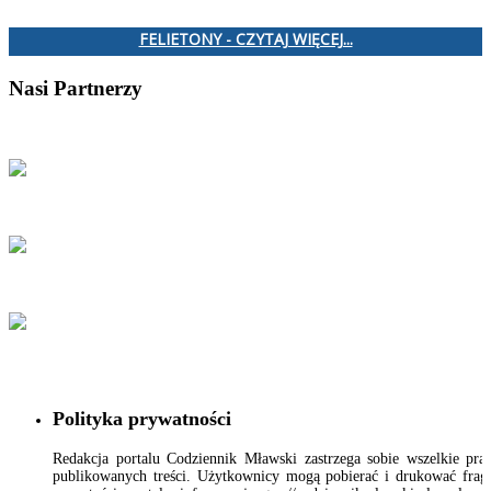
FELIETONY - CZYTAJ WIĘCEJ...
Nasi Partnerzy
Polityka prywatności
Redakcja portalu Codziennik Mławski zastrzega sobie wszelkie pr
publikowanych treści. Użytkownicy mogą pobierać i drukować fra