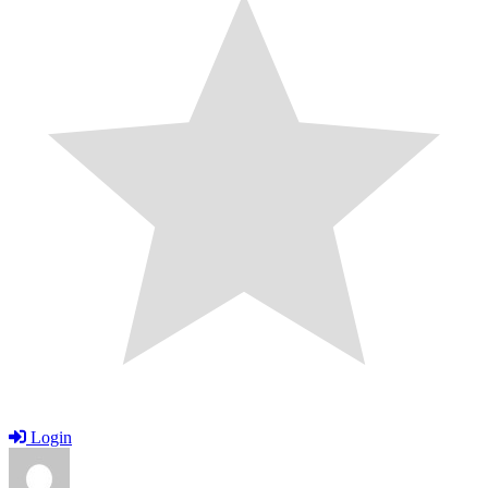
Login