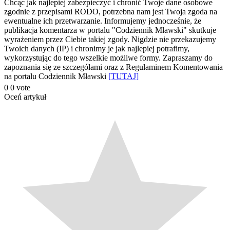
Chcąc jak najlepiej zabezpieczyć i chronić Twoje dane osobowe
zgodnie z przepisami RODO, potrzebna nam jest Twoja zgoda na
ewentualne ich przetwarzanie. Informujemy jednocześnie, że
publikacja komentarza w portalu "Codziennik Mławski" skutkuje
wyrażeniem przez Ciebie takiej zgody. Nigdzie nie przekazujemy
Twoich danych (IP) i chronimy je jak najlepiej potrafimy,
wykorzystując do tego wszelkie możliwe formy. Zapraszamy do
zapoznania się ze szczegółami oraz z Regulaminem Komentowania
na portalu Codziennik Mławski
[TUTAJ]
0
0
vote
Oceń artykuł