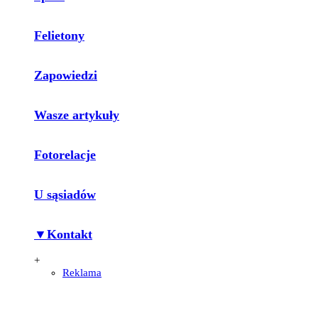
Felietony
Zapowiedzi
Wasze artykuły
Fotorelacje
U sąsiadów
▼Kontakt
+
Reklama