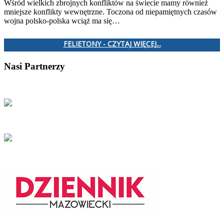
Wśród wielkich zbrojnych konfliktów na świecie mamy również
mniejsze konflikty wewnętrzne. Toczona od niepamiętnych czasów
wojna polsko-polska wciąż ma się…
FELIETONY - CZYTAJ WIĘCEJ...
Nasi Partnerzy