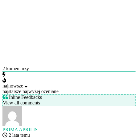
2
komentarzy
najnowsze
najstarsze
najwyżej oceniane
Inline Feedbacks
View all comments
PRIMA APRILIS
2 lata temu