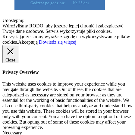
Godzina po godzinie
Na 25 dni
Udostępnij:
Wdrożyliśmy RODO, aby jeszcze lepiej chronić i zabezpieczyć
Twoje dane osobowe. Serwis wykorzystuje pliki cookies.
Korzystając ze strony wyrażasz zgodę na wykorzystywanie plików
cookies.
Akceptuję
Dowiedz się więcej
Close
Privacy Overview
This website uses cookies to improve your experience while you
navigate through the website. Out of these, the cookies that are
categorized as necessary are stored on your browser as they are
essential for the working of basic functionalities of the website. We
also use third-party cookies that help us analyze and understand how
you use this website. These cookies will be stored in your browser
only with your consent. You also have the option to opt-out of these
cookies. But opting out of some of these cookies may affect your
browsing experience.
Necessary