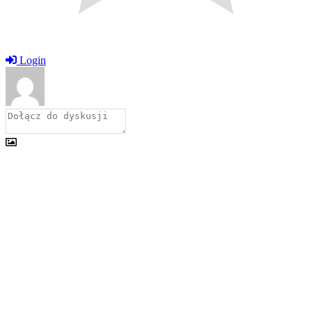
Login