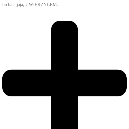
bu ha a jaja, UWIERZYŁEM.