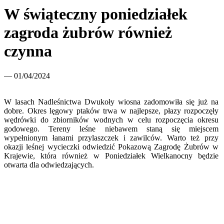
W świąteczny poniedziałek
zagroda żubrów również
czynna
— 01/04/2024
W lasach Nadleśnictwa Dwukoły wiosna zadomowiła się już na
dobre. Okres lęgowy ptaków trwa w najlepsze, płazy rozpoczęły
wędrówki do zbiorników wodnych w celu rozpoczęcia okresu
godowego. Tereny leśne niebawem staną się miejscem
wypełnionym łanami przylaszczek i zawilców. Warto też przy
okazji leśnej wycieczki odwiedzić Pokazową Zagrodę Żubrów w
Krajewie, która również w Poniedziałek Wielkanocny będzie
otwarta dla odwiedzających.