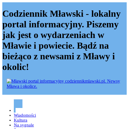
Codziennik Mławski - lokalny
portal informacyjny. Piszemy
jak jest o wydarzeniach w
Mławie i powiecie. Bądź na
bieżąco z newsami z Mławy i
okolic!
Codziennik mławski – Mława
Wiadomości
Kultura
Na sygnale