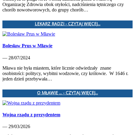
Organizację Zdrowia obok otyłości, nadciśnienia tętniczego czy
chorób nowotworowych, do grupy chorób…
LEKARZ RADZI - CZYTAJ WIĘCEJ...
Bolesław Prus w Mławie
— 28/07/2024
Mława nie była miastem, które licznie odwiedzały znane
osobistości: politycy, wybitni wodzowie, czy królowie. W 1646 r.
jeden dzień przebywała…
O MŁAWIE ... - CZYTAJ WIĘCEJ...
Wojna rządu z prezydentem
— 29/03/2026