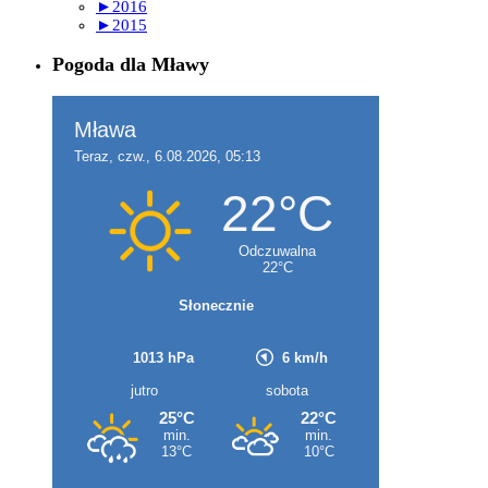
►
2016
►
2015
Pogoda dla Mławy