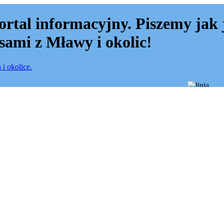
ortal informacyjny. Piszemy jak 
sami z Mławy i okolic!