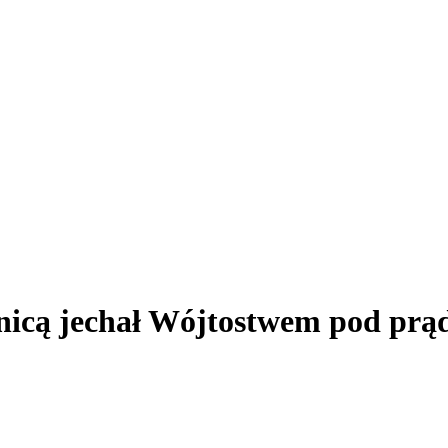
wnicą jechał Wójtostwem pod prą