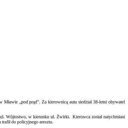
w Mławie „pod prąd”. Za kierownicą auta siedział 38-letni obywatel
ul. Wójtostwo, w kierunku ul. Żwirki. Kierowca został natychmiast
rafił do policyjnego aresztu.