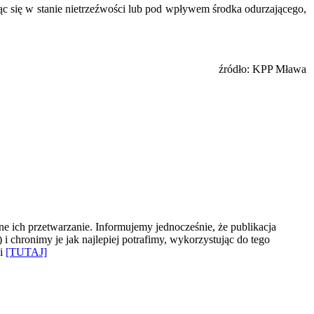
ąc się w stanie nietrzeźwości lub pod wpływem środka odurzającego,
źródło: KPP Mława
e ich przetwarzanie. Informujemy jednocześnie, że publikacja
 chronimy je jak najlepiej potrafimy, wykorzystując do tego
ki
[TUTAJ]