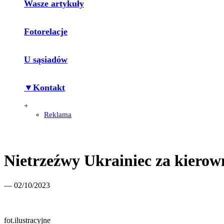
Wasze artykuły
Fotorelacje
U sąsiadów
▼Kontakt
+
Reklama
Nietrzeźwy Ukrainiec za kiero
— 02/10/2023
fot.ilustracyjne