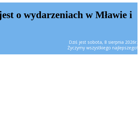
jest o wydarzeniach w Mławie i
Dziś jest sobota, 8 sierpnia 2026r.
Życzymy wszystkiego najlepszego!