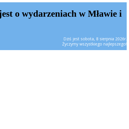
jest o wydarzeniach w Mławie i
Dziś jest sobota, 8 sierpnia 2026r.
Życzymy wszystkiego najlepszego!