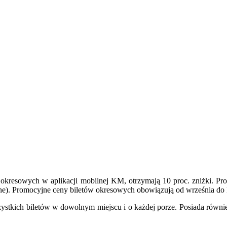
 okresowych w aplikacji mobilnej KM, otrzymają 10 proc. zniżki. Prom
alne). Promocyjne ceny biletów okresowych obowiązują od września do 
stkich biletów w dowolnym miejscu i o każdej porze. Posiada równie