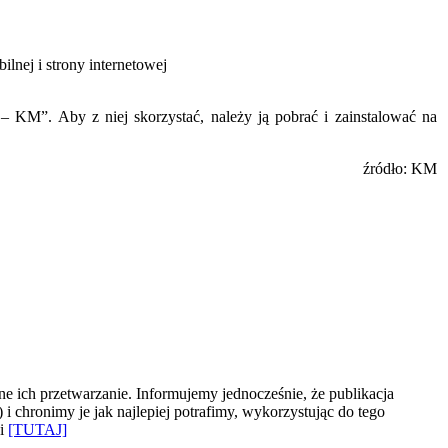
lnej i strony internetowej
 KM”. Aby z niej skorzystać, należy ją pobrać i zainstalować na
źródło: KM
e ich przetwarzanie. Informujemy jednocześnie, że publikacja
 chronimy je jak najlepiej potrafimy, wykorzystując do tego
ki
[TUTAJ]