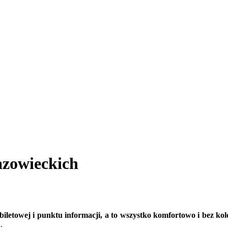
azowieckich
iletowej i punktu informacji, a to wszystko komfortowo i bez kol
h
.