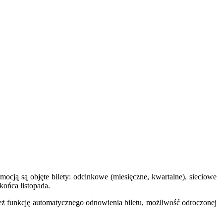
ocją są objęte bilety: odcinkowe (miesięczne, kwartalne), sieciowe
końca listopada.
ż funkcję automatycznego odnowienia biletu, możliwość odroczonej