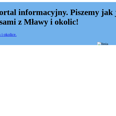
ortal informacyjny. Piszemy jak 
sami z Mławy i okolic!