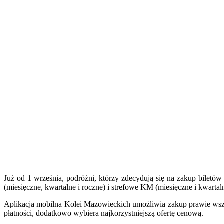
Już od 1 września, podróżni, którzy zdecydują się na zakup biletów
(miesięczne, kwartalne i roczne) i strefowe KM (miesięczne i kwart
Aplikacja mobilna Kolei Mazowieckich umożliwia zakup prawie wszy
płatności, dodatkowo wybiera najkorzystniejszą ofertę cenową.