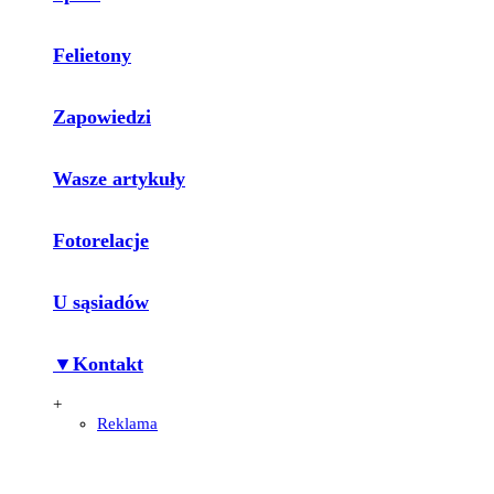
Felietony
Zapowiedzi
Wasze artykuły
Fotorelacje
U sąsiadów
▼Kontakt
+
Reklama