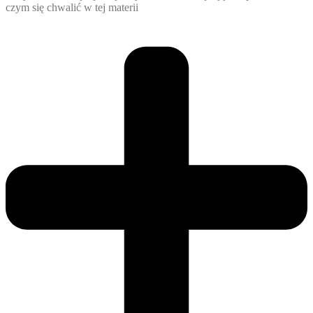
czym się chwalić w tej materii