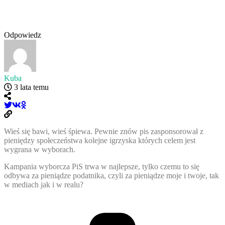
Odpowiedz
Kuba
3 lata temu
Wieś się bawi, wieś śpiewa. Pewnie znów pis zasponsorował z
pieniędzy społeczeństwa kolejne igrzyska których celem jest
wygrana w wyborach.
Kampania wyborcza PiS trwa w najlepsze, tylko czemu to się
odbywa za pieniądze podatnika, czyli za pieniądze moje i twoje, tak
w mediach jak i w realu?