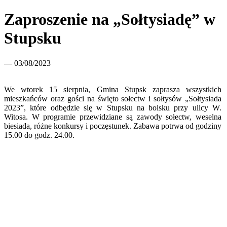
Zaproszenie na „Sołtysiadę” w
Stupsku
— 03/08/2023
We wtorek 15 sierpnia, Gmina Stupsk zaprasza wszystkich
mieszkańców oraz gości na święto sołectw i sołtysów „Sołtysiada
2023”, które odbędzie się w Stupsku na boisku przy ulicy W.
Witosa. W programie przewidziane są zawody sołectw, weselna
biesiada, różne konkursy i poczęstunek. Zabawa potrwa od godziny
15.00 do godz. 24.00.