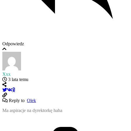
Odpowiedz
Xxx
3 lata temu
Reply to
Olek
Ma aspiracje na dyrektorkę haha