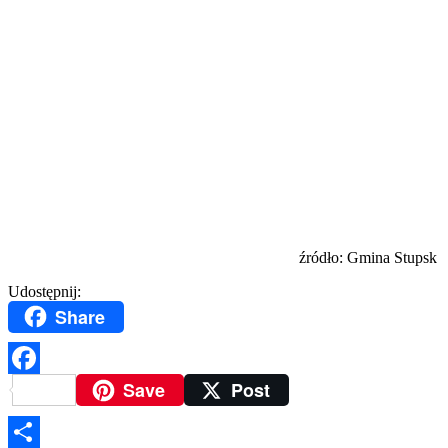
źródło: Gmina Stupsk
Udostępnij:
Share
Save
Post
Facebook