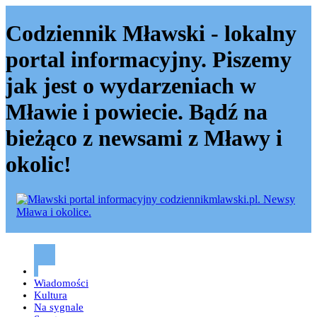
Codziennik Mławski - lokalny
portal informacyjny. Piszemy
jak jest o wydarzeniach w
Mławie i powiecie. Bądź na
bieżąco z newsami z Mławy i
okolic!
Codziennik mławski – Mława
Wiadomości
Kultura
Na sygnale