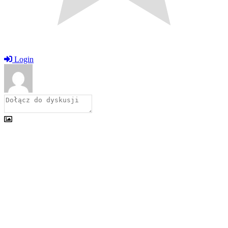
Login