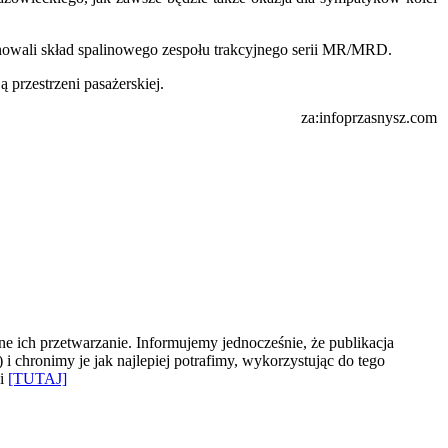
planowali skład spalinowego zespołu trakcyjnego serii MR/MRD.
przestrzeni pasażerskiej.
za:infoprzasnysz.com
e ich przetwarzanie. Informujemy jednocześnie, że publikacja
 chronimy je jak najlepiej potrafimy, wykorzystując do tego
ki
[TUTAJ]