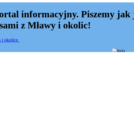
ortal informacyjny. Piszemy jak 
sami z Mławy i okolic!