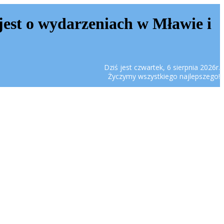
jest o wydarzeniach w Mławie i
Dziś jest czwartek, 6 sierpnia 2026r.
Życzymy wszystkiego najlepszego!