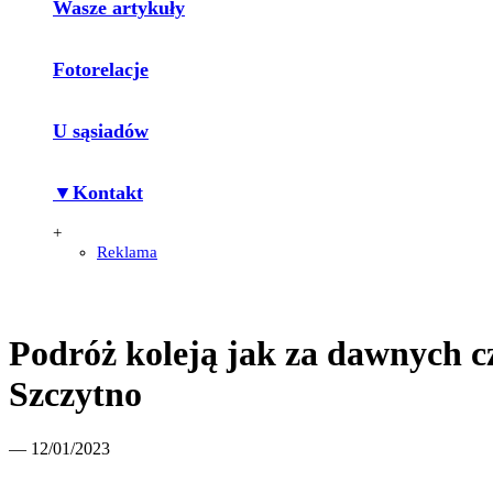
Wasze artykuły
Fotorelacje
U sąsiadów
▼Kontakt
+
Reklama
Podróż koleją jak za dawnych cz
Szczytno
— 12/01/2023