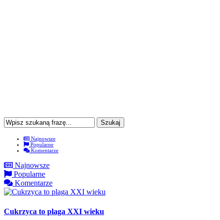
Najnowsze
Popularne
Komentarze
Najnowsze
Popularne
Komentarze
Cukrzyca to plaga XXI wieku