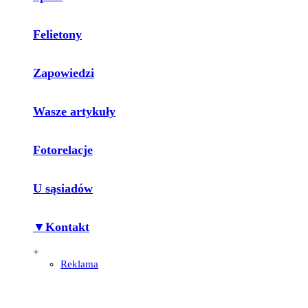
Felietony
Zapowiedzi
Wasze artykuły
Fotorelacje
U sąsiadów
▼Kontakt
+
Reklama