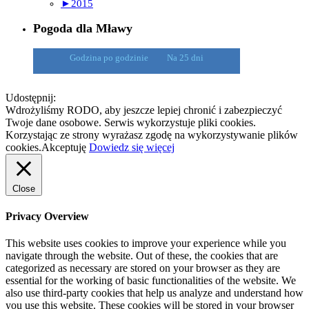
►
2015
Pogoda dla Mławy
Godzina po godzinie
Na 25 dni
Udostępnij:
Wdrożyliśmy RODO, aby jeszcze lepiej chronić i zabezpieczyć
Twoje dane osobowe. Serwis wykorzystuje pliki cookies.
Korzystając ze strony wyrażasz zgodę na wykorzystywanie plików
cookies.
Akceptuję
Dowiedz się więcej
Close
Privacy Overview
This website uses cookies to improve your experience while you
navigate through the website. Out of these, the cookies that are
categorized as necessary are stored on your browser as they are
essential for the working of basic functionalities of the website. We
also use third-party cookies that help us analyze and understand how
you use this website. These cookies will be stored in your browser