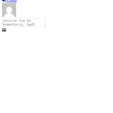
Login