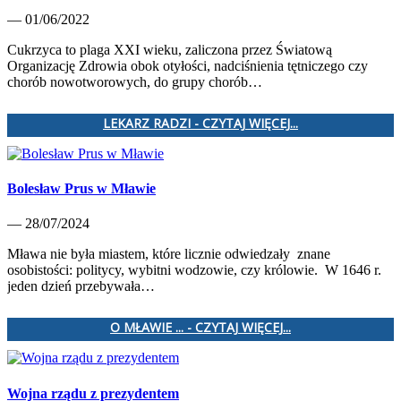
— 01/06/2022
Cukrzyca to plaga XXI wieku, zaliczona przez Światową
Organizację Zdrowia obok otyłości, nadciśnienia tętniczego czy
chorób nowotworowych, do grupy chorób…
LEKARZ RADZI - CZYTAJ WIĘCEJ...
Bolesław Prus w Mławie
— 28/07/2024
Mława nie była miastem, które licznie odwiedzały znane
osobistości: politycy, wybitni wodzowie, czy królowie. W 1646 r.
jeden dzień przebywała…
O MŁAWIE ... - CZYTAJ WIĘCEJ...
Wojna rządu z prezydentem