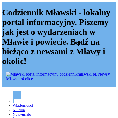
Codziennik Mławski - lokalny
portal informacyjny. Piszemy
jak jest o wydarzeniach w
Mławie i powiecie. Bądź na
bieżąco z newsami z Mławy i
okolic!
Codziennik mławski – Mława
Wiadomości
Kultura
Na sygnale