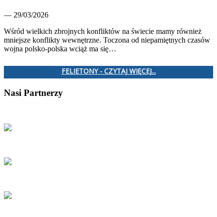
— 29/03/2026
Wśród wielkich zbrojnych konfliktów na świecie mamy również
mniejsze konflikty wewnętrzne. Toczona od niepamiętnych czasów
wojna polsko-polska wciąż ma się…
FELIETONY - CZYTAJ WIĘCEJ...
Nasi Partnerzy