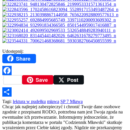
Udostępnij:
Share
Save
Post
Facebook
Podziel
Tagi:
lektura w pudełku
mława
SP 7 Mława
Chcąc jak najlepiej zabezpieczyć i chronić Twoje dane osobowe
się
zgodnie z przepisami RODO, potrzebna nam jest Twoja zgoda na
ewentualne ich przetwarzanie. Informujemy jednocześnie, że
publikacja komentarza w portalu "Codziennik Mławski" skutkuje
wyrażeniem przez Ciebie takiej zgody. Nigdzie nie przekazujemy