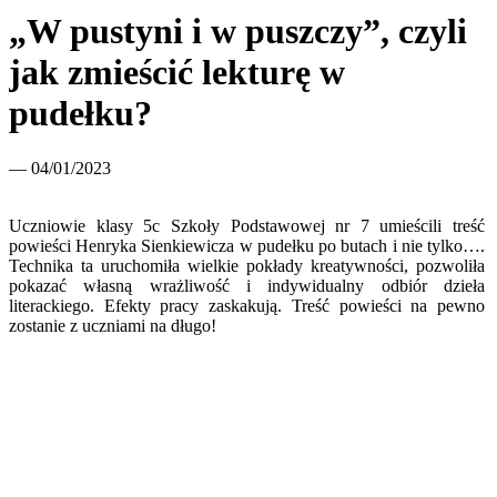
„W pustyni i w puszczy”, czyli
jak zmieścić lekturę w
pudełku?
— 04/01/2023
Uczniowie klasy 5c Szkoły Podstawowej nr 7 umieścili treść
powieści Henryka Sienkiewicza w pudełku po butach i nie tylko….
Technika ta uruchomiła wielkie pokłady kreatywności, pozwoliła
pokazać własną wrażliwość i indywidualny odbiór dzieła
literackiego. Efekty pracy zaskakują. Treść powieści na pewno
zostanie z uczniami na długo!