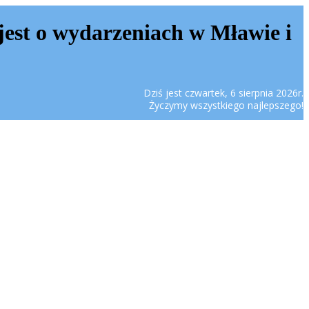
jest o wydarzeniach w Mławie i
Dziś jest czwartek, 6 sierpnia 2026r.
Życzymy wszystkiego najlepszego!