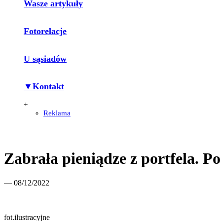
Wasze artykuły
Fotorelacje
U sąsiadów
▼Kontakt
+
Reklama
Zabrała pieniądze z portfela. Po
— 08/12/2022
fot.ilustracyjne