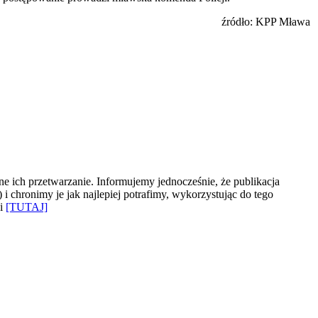
źródło: KPP Mława
e ich przetwarzanie. Informujemy jednocześnie, że publikacja
 chronimy je jak najlepiej potrafimy, wykorzystując do tego
ki
[TUTAJ]