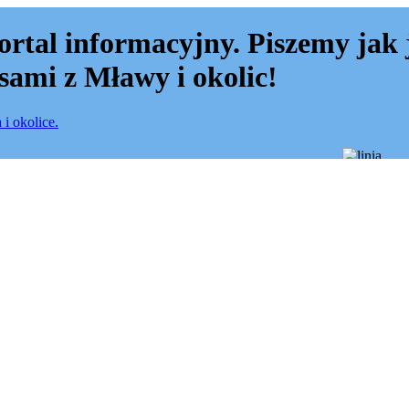
ortal informacyjny. Piszemy jak 
sami z Mławy i okolic!