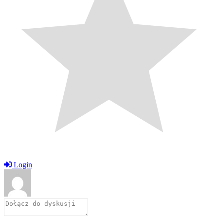
Login