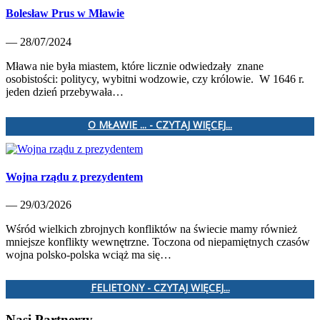
Bolesław Prus w Mławie
— 28/07/2024
Mława nie była miastem, które licznie odwiedzały znane
osobistości: politycy, wybitni wodzowie, czy królowie. W 1646 r.
jeden dzień przebywała…
O MŁAWIE ... - CZYTAJ WIĘCEJ...
Wojna rządu z prezydentem
— 29/03/2026
Wśród wielkich zbrojnych konfliktów na świecie mamy również
mniejsze konflikty wewnętrzne. Toczona od niepamiętnych czasów
wojna polsko-polska wciąż ma się…
FELIETONY - CZYTAJ WIĘCEJ...
Nasi Partnerzy