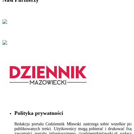
Polityka prywatności
Redakcja portalu Codziennik Mławski zastrzega sobie wszelkie pr
publikowanych treści. Użytkownicy mogą pobierać i drukować fra
zawartości portalu informacyjnego //codziennikmlawski.pl wyłącz