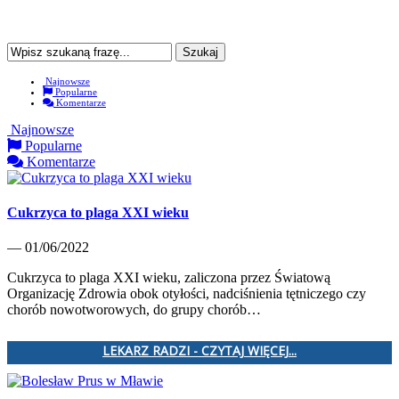
Najnowsze
Popularne
Komentarze
Najnowsze
Popularne
Komentarze
Cukrzyca to plaga XXI wieku
— 01/06/2022
Cukrzyca to plaga XXI wieku, zaliczona przez Światową
Organizację Zdrowia obok otyłości, nadciśnienia tętniczego czy
chorób nowotworowych, do grupy chorób…
LEKARZ RADZI - CZYTAJ WIĘCEJ...