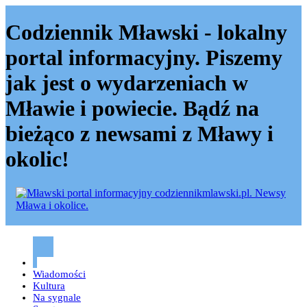
Codziennik Mławski - lokalny
portal informacyjny. Piszemy
jak jest o wydarzeniach w
Mławie i powiecie. Bądź na
bieżąco z newsami z Mławy i
okolic!
Codziennik mławski – Mława
Wiadomości
Kultura
Na sygnale