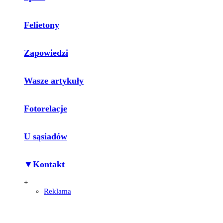
Felietony
Zapowiedzi
Wasze artykuły
Fotorelacje
U sąsiadów
▼Kontakt
+
Reklama