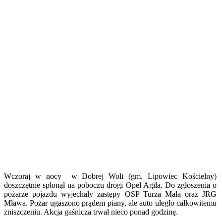
Wczoraj w nocy w Dobrej Woli (gm. Lipowiec Kościelny)
doszczętnie spłonął na poboczu drogi Opel Agila. Do zgłoszenia o
pożarze pojazdu wyjechały zastępy OSP Turza Mała oraz JRG
Mława. Pożar ugaszono prądem piany, ale auto uległo całkowitemu
zniszczeniu. Akcja gaśnicza trwał nieco ponad godzinę.