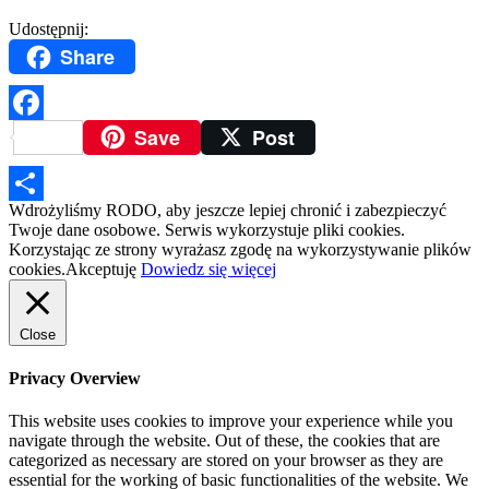
Udostępnij:
Share
Save
Post
Facebook
Wdrożyliśmy RODO, aby jeszcze lepiej chronić i zabezpieczyć
Podziel
Twoje dane osobowe. Serwis wykorzystuje pliki cookies.
Korzystając ze strony wyrażasz zgodę na wykorzystywanie plików
się
cookies.
Akceptuję
Dowiedz się więcej
Close
Privacy Overview
This website uses cookies to improve your experience while you
navigate through the website. Out of these, the cookies that are
categorized as necessary are stored on your browser as they are
essential for the working of basic functionalities of the website. We