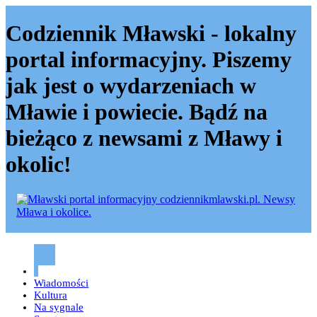
Codziennik Mławski - lokalny
portal informacyjny. Piszemy
jak jest o wydarzeniach w
Mławie i powiecie. Bądź na
bieżąco z newsami z Mławy i
okolic!
Codziennik mławski – Mława
Wiadomości
Kultura
Na sygnale