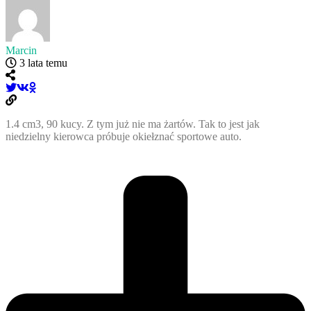
Marcin
3 lata temu
1.4 cm3, 90 kucy. Z tym już nie ma żartów. Tak to jest jak
niedzielny kierowca próbuje okiełznać sportowe auto.