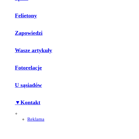
Felietony
Zapowiedzi
Wasze artykuły
Fotorelacje
U sąsiadów
▼Kontakt
+
Reklama