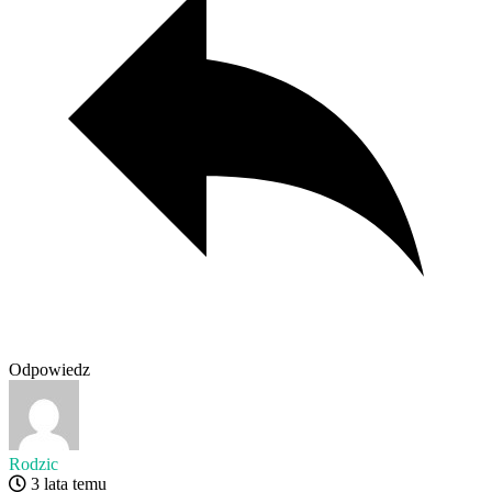
Odpowiedz
Rodzic
3 lata temu