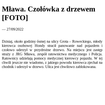
Mława. Czołówka z drzewem
[FOTO]
— 27/09/2022
Dzisiaj, około godziny ósmej na ulicy Grota – Roweckiego, młody
kierowca osobowej Hondy stracił panowanie nad pojazdem i
czołowo uderzył w przydrożne drzewo. Na miejscu jest zastęp
straży z JRG Mława, zespół ratownictwa medycznego i Policja.
Ratownicy udzielają pomocy medycznej kierowcy pojazdu. W tej
chwili jeszcze nie wiadomo, z jakiego powodu kierowca zjechał na
chodnik i uderzył w drzewo. Ulica jest chwilowo zablokowana.