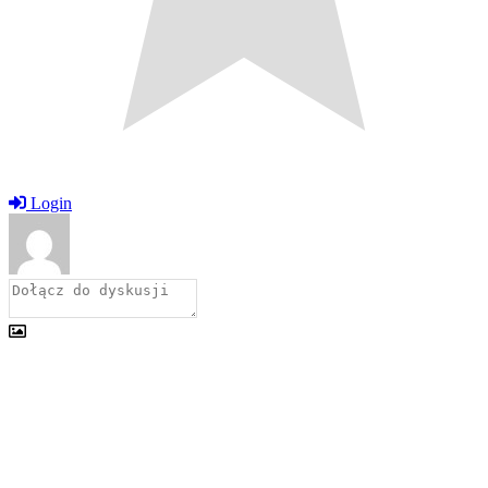
Login