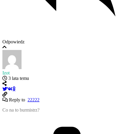
Odpowiedz
Izot
3 lata temu
Reply to
22222
Co na to burmistrz?