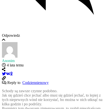
Odpowiedz
Anonim
4 lata temu
Reply to
Codziennienowy
Schody są zawsze czynne podobno.
Jak się gdzieś chce jechać albo musi się gdzieś jechać, to lepiej z
tych niepewnych wind nie korzystać, bo można w nich utknąć na
kilka godzin i po podróży.
Burmistrz tym dworcem zintegrowanym, to zrobił mieszkańcom