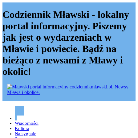
Codziennik Mławski - lokalny
portal informacyjny. Piszemy
jak jest o wydarzeniach w
Mławie i powiecie. Bądź na
bieżąco z newsami z Mławy i
okolic!
Codziennik mławski – Mława
Wiadomości
Kultura
Na sygnale