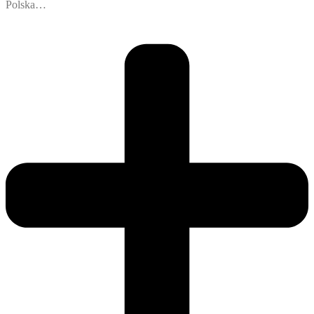
Polska…