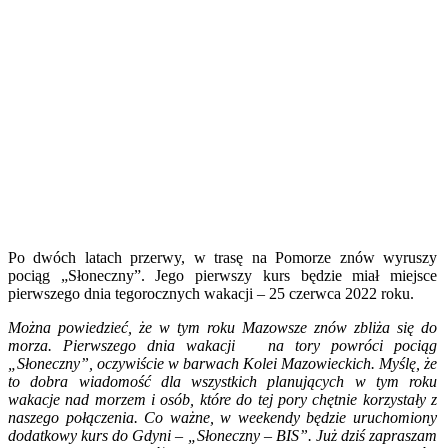
Po dwóch latach przerwy, w trasę na Pomorze znów wyruszy
pociąg „Słoneczny”. Jego pierwszy kurs będzie miał miejsce
pierwszego dnia tegorocznych wakacji – 25 czerwca 2022 roku.
Można powiedzieć, że w tym roku Mazowsze znów zbliża się do
morza. Pierwszego dnia wakacji na tory powróci pociąg
„Słoneczny”, oczywiście w barwach Kolei Mazowieckich. Myślę, że
to dobra wiadomość dla wszystkich planujących w tym roku
wakacje nad morzem i osób, które do tej pory chętnie korzystały z
naszego połączenia. Co ważne, w weekendy będzie uruchomiony
dodatkowy kurs do Gdyni – „Słoneczny – BIS”. Już dziś zapraszam