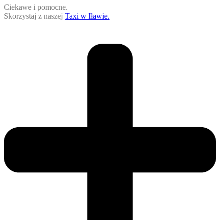
Ciekawe i pomocne.
Skorzystaj z naszej
Taxi w Iławie.