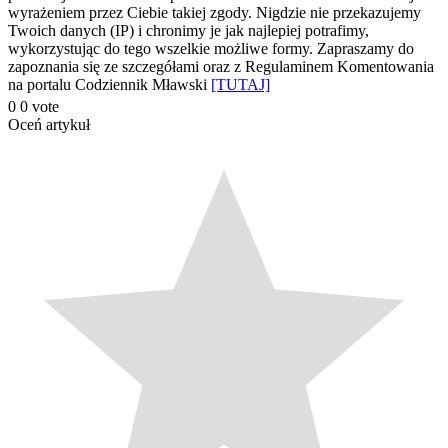
wyrażeniem przez Ciebie takiej zgody. Nigdzie nie przekazujemy
Twoich danych (IP) i chronimy je jak najlepiej potrafimy,
wykorzystując do tego wszelkie możliwe formy. Zapraszamy do
zapoznania się ze szczegółami oraz z Regulaminem Komentowania
na portalu Codziennik Mławski
[TUTAJ]
0
0
vote
Oceń artykuł