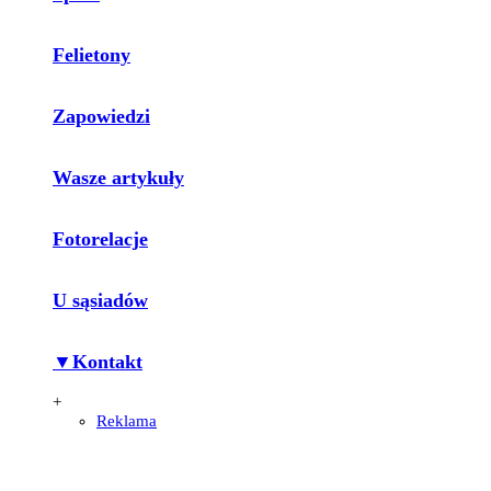
Felietony
Zapowiedzi
Wasze artykuły
Fotorelacje
U sąsiadów
▼Kontakt
+
Reklama