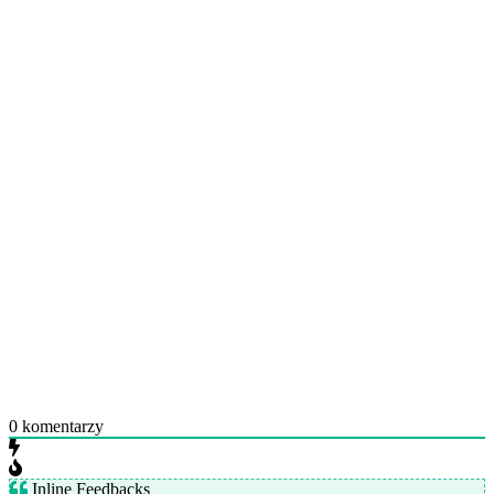
0
komentarzy
Inline Feedbacks