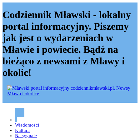
Codziennik Mławski - lokalny
portal informacyjny. Piszemy
jak jest o wydarzeniach w
Mławie i powiecie. Bądź na
bieżąco z newsami z Mławy i
okolic!
Codziennik mławski – Mława
Wiadomości
Kultura
Na sygnale