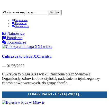
Najnowsze
Popularne
Komentarze
Najnowsze
Popularne
Komentarze
Cukrzyca to plaga XXI wieku
— 01/06/2022
Cukrzyca to plaga XXI wieku, zaliczona przez Światową
Organizację Zdrowia obok otyłości, nadciśnienia tętniczego czy
chorób nowotworowych, do grupy chorób…
LEKARZ RADZI - CZYTAJ WIĘCEJ...