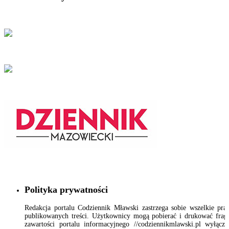
Polityka prywatności
Redakcja portalu Codziennik Mławski zastrzega sobie wszelkie pr
publikowanych treści. Użytkownicy mogą pobierać i drukować fra
zawartości portalu informacyjnego //codziennikmlawski.pl wyłącz