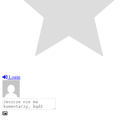
Login