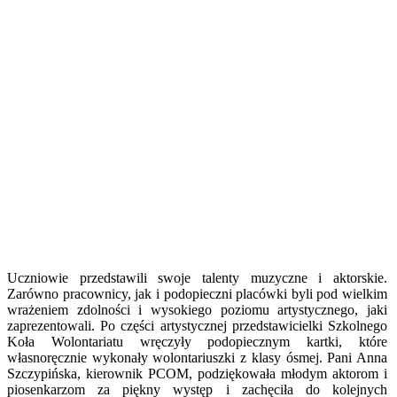
Uczniowie przedstawili swoje talenty muzyczne i aktorskie.
Zarówno pracownicy, jak i podopieczni placówki byli pod wielkim
wrażeniem zdolności i wysokiego poziomu artystycznego, jaki
zaprezentowali. Po części artystycznej przedstawicielki Szkolnego
Koła Wolontariatu wręczyły podopiecznym kartki, które
własnoręcznie wykonały wolontariuszki z klasy ósmej. Pani Anna
Szczypińska, kierownik PCOM, podziękowała młodym aktorom i
piosenkarzom za piękny występ i zachęciła do kolejnych