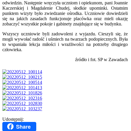
odwiedzin. Następnie wręczyła uczniom i opiekunom, pani Joannie
Kaczerskiej i Magdalenie Chudej, słodkie upominki. Ostatnim
punktem wizyty było zwiedzanie ośrodka. Uczniowie dowiedzieli
się na jakich zasadach funkcjonuje placówka oraz mieli okazję
zobaczyć wszystkie pokoje i gabinety znajdujące się w budynku.
Wszyscy uczniowie byli zadowoleni z wyjazdu. Cieszyli się, że
mogli wywołać radość i uśmiech na twarzach podopiecznych. Była
to wspaniała lekcja miłości i wrażliwości na potrzeby drugiego
człowieka.
źródło i fot. SP w Zawadach
Udostępnij:
Share