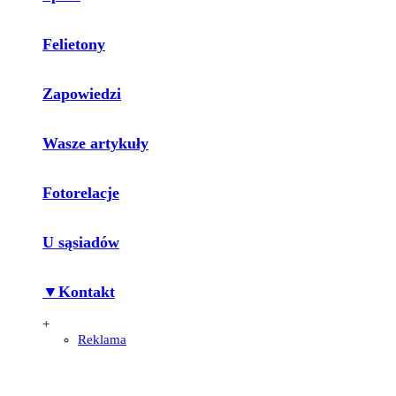
Felietony
Zapowiedzi
Wasze artykuły
Fotorelacje
U sąsiadów
▼Kontakt
+
Reklama