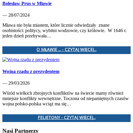
Bolesław Prus w Mławie
— 28/07/2024
Mława nie była miastem, które licznie odwiedzały znane
osobistości: politycy, wybitni wodzowie, czy królowie. W 1646 r.
jeden dzień przebywała…
O MŁAWIE ... - CZYTAJ WIĘCEJ...
Wojna rządu z prezydentem
— 29/03/2026
Wśród wielkich zbrojnych konfliktów na świecie mamy również
mniejsze konflikty wewnętrzne. Toczona od niepamiętnych czasów
wojna polsko-polska wciąż ma się…
FELIETONY - CZYTAJ WIĘCEJ...
Nasi Partnerzy