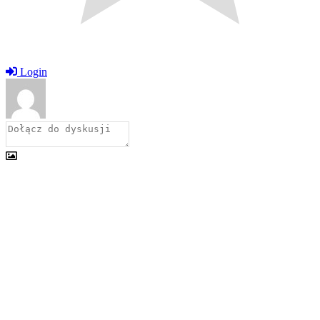
Login