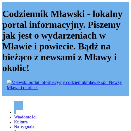
Codziennik Mławski - lokalny
portal informacyjny. Piszemy
jak jest o wydarzeniach w
Mławie i powiecie. Bądź na
bieżąco z newsami z Mławy i
okolic!
Codziennik mławski – Mława
Wiadomości
Kultura
Na sygnale