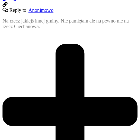
Reply to
Anonimowo
Na rzecz jakiejś innej gminy. Nie pamiętam ale na pewno nie na
rzecz Ciechanowa.