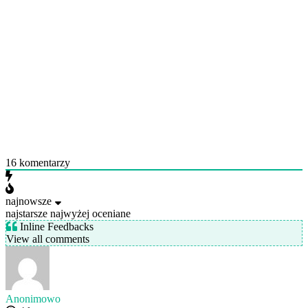
16
komentarzy
najnowsze
najstarsze
najwyżej oceniane
Inline Feedbacks
View all comments
Anonimowo