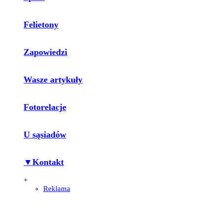
Felietony
Zapowiedzi
Wasze artykuły
Fotorelacje
U sąsiadów
▼Kontakt
+
Reklama