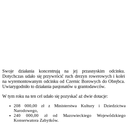
Swoje działania koncentrują na jej przasnyskim odcinku.
Dotychczas udało się przywrócić ruch drezyn rowerowych i kolei
na wyremontowanym odcinku od Czernic Borowych do Obrębca.
Uwiarygodniło to działania pasjonatów u grantodawców.
W tym roku na ten cel udało się pozyskać aż dwie dotacje:
208 000,00 zł z Ministerstwa Kultury i Dziedzictwa
Narodowego,
240 000,00 zł od Mazowieckiego Wojewódzkiego
Konserwatora Zabytków.