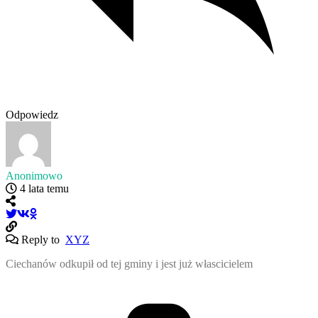
Odpowiedz
Anonimowo
4 lata temu
Reply to
XYZ
Ciechanów odkupił od tej gminy i jest już włascicielem