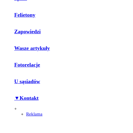
Felietony
Zapowiedzi
Wasze artykuły
Fotorelacje
U sąsiadów
▼Kontakt
+
Reklama