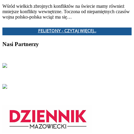
Wśród wielkich zbrojnych konfliktów na świecie mamy również
mniejsze konflikty wewnętrzne. Toczona od niepamiętnych czasów
wojna polsko-polska wciąż ma się…
FELIETONY - CZYTAJ WIĘCEJ...
Nasi Partnerzy