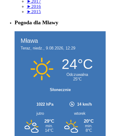
►
2017
►
2016
►
2015
Pogoda dla Mławy