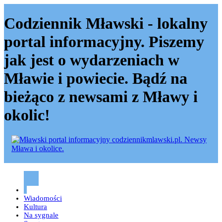
Codziennik Mławski - lokalny
portal informacyjny. Piszemy
jak jest o wydarzeniach w
Mławie i powiecie. Bądź na
bieżąco z newsami z Mławy i
okolic!
Codziennik mławski – Mława
Wiadomości
Kultura
Na sygnale