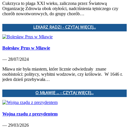
Cukrzyca to plaga XXI wieku, zaliczona przez Światową
Organizację Zdrowia obok otyłości, nadciśnienia tętniczego czy
chorób nowotworowych, do grupy chorób…
LEKARZ RADZI - CZYTAJ WIĘCEJ...
Bolesław Prus w Mławie
— 28/07/2024
Mława nie była miastem, które licznie odwiedzały znane
osobistości: politycy, wybitni wodzowie, czy królowie. W 1646 r.
jeden dzień przebywała…
O MŁAWIE ... - CZYTAJ WIĘCEJ...
Wojna rządu z prezydentem
— 29/03/2026