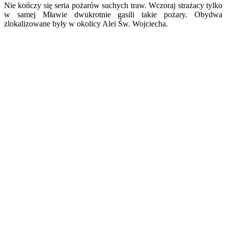
Nie kończy się seria pożarów suchych traw. Wczoraj strażacy tylko
w samej Mławie dwukrotnie gasili takie pożary. Obydwa
zlokalizowane były w okolicy Alei Św. Wojciecha.