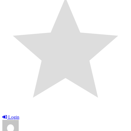
Login