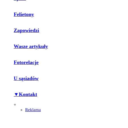
Felietony
Zapowiedzi
Wasze artykuły
Fotorelacje
U sąsiadów
▼Kontakt
+
Reklama