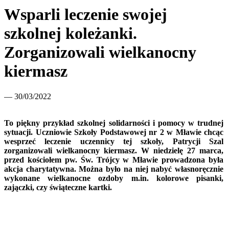
Wsparli leczenie swojej
szkolnej koleżanki.
Zorganizowali wielkanocny
kiermasz
— 30/03/2022
To piękny przykład szkolnej solidarności i pomocy w trudnej
sytuacji. Uczniowie Szkoły Podstawowej nr 2 w Mławie chcąc
wesprzeć leczenie uczennicy tej szkoły, Patrycji Szal
zorganizowali wielkanocny kiermasz. W niedzielę 27 marca,
przed kościołem pw. Św. Trójcy w Mławie prowadzona była
akcja charytatywna. Można było na niej nabyć własnoręcznie
wykonane wielkanocne ozdoby m.in. kolorowe pisanki,
zajączki, czy świąteczne kartki.