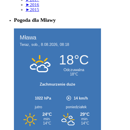
►
2016
►
2015
Pogoda dla Mławy