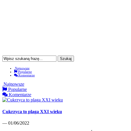
Najnowsze
Popularne
Komentarze
Najnowsze
Popularne
Komentarze
Cukrzyca to plaga XXI wieku
— 01/06/2022