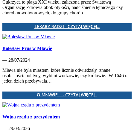
Cukrzyca to plaga XXI wieku, zaliczona przez Światową
Organizację Zdrowia obok otyłości, nadciśnienia tętniczego czy
chorób nowotworowych, do grupy chorób…
LEKARZ RADZI - CZYTAJ WIĘCEJ...
Bolesław Prus w Mławie
— 28/07/2024
Mława nie była miastem, które licznie odwiedzały znane
osobistości: politycy, wybitni wodzowie, czy królowie. W 1646 r.
jeden dzień przebywała…
O MŁAWIE ... - CZYTAJ WIĘCEJ...
Wojna rządu z prezydentem
— 29/03/2026