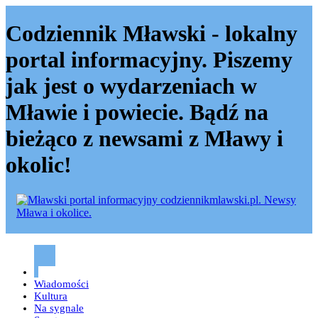
Codziennik Mławski - lokalny
portal informacyjny. Piszemy
jak jest o wydarzeniach w
Mławie i powiecie. Bądź na
bieżąco z newsami z Mławy i
okolic!
Codziennik mławski – Mława
Wiadomości
Kultura
Na sygnale