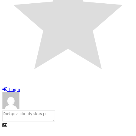
Login