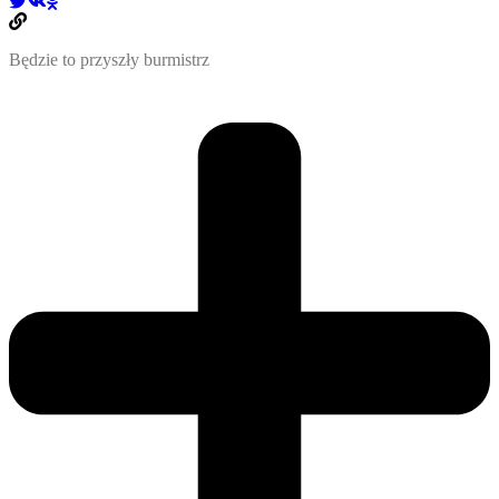
Będzie to przyszły burmistrz