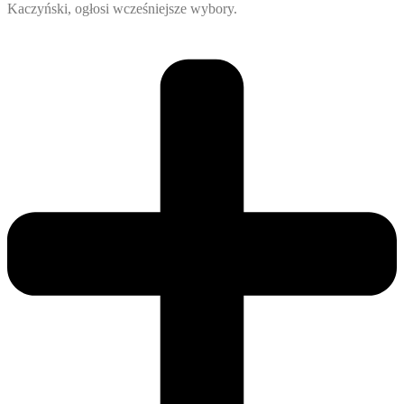
Kaczyński, ogłosi wcześniejsze wybory.