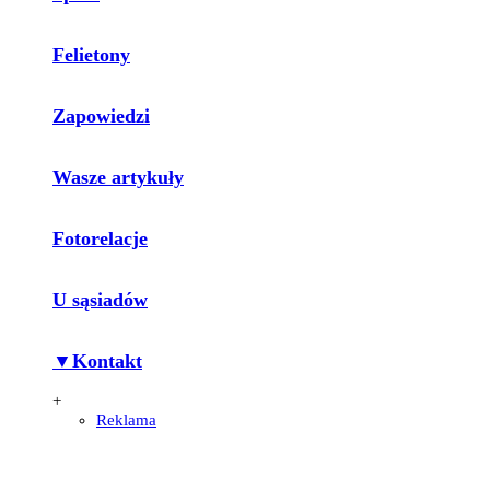
Felietony
Zapowiedzi
Wasze artykuły
Fotorelacje
U sąsiadów
▼Kontakt
+
Reklama