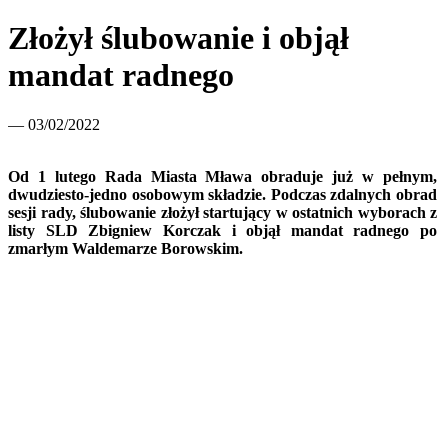
Złożył ślubowanie i objął
mandat radnego
— 03/02/2022
Od 1 lutego Rada Miasta Mława obraduje już w pełnym,
dwudziesto-jedno osobowym składzie. Podczas zdalnych obrad
sesji rady, ślubowanie złożył startujący w ostatnich wyborach z
listy SLD Zbigniew Korczak i objął mandat radnego po
zmarłym Waldemarze Borowskim.