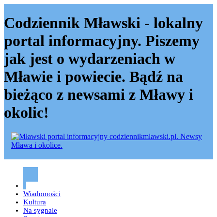
Codziennik Mławski - lokalny
portal informacyjny. Piszemy
jak jest o wydarzeniach w
Mławie i powiecie. Bądź na
bieżąco z newsami z Mławy i
okolic!
Codziennik mławski – Mława
Wiadomości
Kultura
Na sygnale