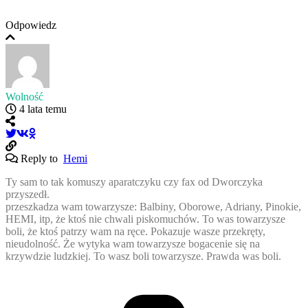
Odpowiedz
Wolność
4 lata temu
Reply to
Hemi
Ty sam to tak komuszy aparatczyku czy fax od Dworczyka
przyszedł.
przeszkadza wam towarzysze: Balbiny, Oborowe, Adriany, Pinokie,
HEMI, itp, że ktoś nie chwali piskomuchów. To was towarzysze
boli, że ktoś patrzy wam na ręce. Pokazuje wasze przekręty,
nieudolność. Że wytyka wam towarzysze bogacenie się na
krzywdzie ludzkiej. To wasz boli towarzysze. Prawda was boli.