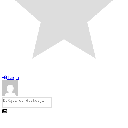
Login