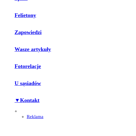
Felietony
Zapowiedzi
Wasze artykuły
Fotorelacje
U sąsiadów
▼Kontakt
+
Reklama