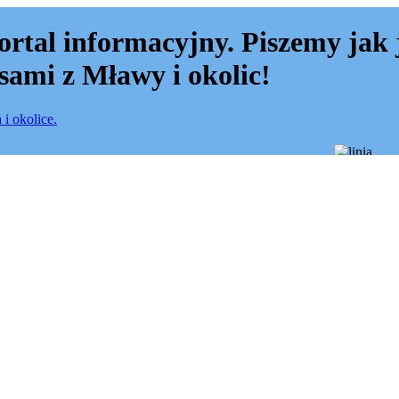
ortal informacyjny. Piszemy jak 
sami z Mławy i okolic!