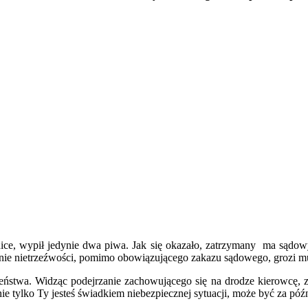
nice, wypił jedynie dwa piwa. Jak się okazało, zatrzymany ma sądo
tanie nietrzeźwości, pomimo obowiązującego zakazu sądowego, grozi m
czeństwa. Widząc podejrzanie zachowującego się na drodze kierowcę
nie tylko Ty jesteś świadkiem niebezpiecznej sytuacji, może być za pó