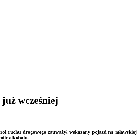
 już wcześniej
Patrol ruchu drogowego zauważył wskazany pojazd na mławskiej
mile alkoholu.