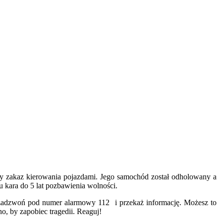
wy zakaz kierowania pojazdami. Jego samochód został odholowany a
u kara do 5 lat pozbawienia wolności.
, zadzwoń pod numer alarmowy 112 i przekaż informację. Możesz to
źno, by zapobiec tragedii. Reaguj!