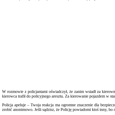
W rozmowie z policjantami oświadczył, że zanim wsiadł za kierow
kierowca trafił do policyjnego aresztu. Za kierowanie pojazdem w s
Policja apeluje – Twoja reakcja ma ogromne znaczenie dla bezpie
zrobić anonimowo. Jeśli sądzisz, że Policję powiadomi ktoś inny, bo 