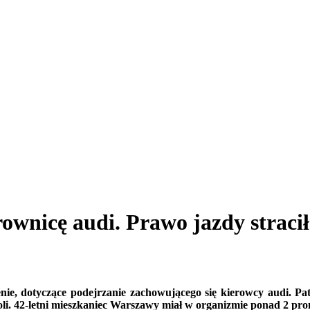
rownicę audi. Prawo jazdy stracił
enie, dotyczące podejrzanie zachowującego się kierowcy audi. 
oli. 42-letni mieszkaniec Warszawy miał w organizmie ponad 2 pro