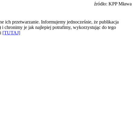
źródło: KPP Mława
e ich przetwarzanie. Informujemy jednocześnie, że publikacja
 chronimy je jak najlepiej potrafimy, wykorzystując do tego
ki
[TUTAJ]