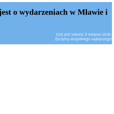
jest o wydarzeniach w Mławie i
Dziś jest sobota, 8 sierpnia 2026r.
Życzymy wszystkiego najlepszego!