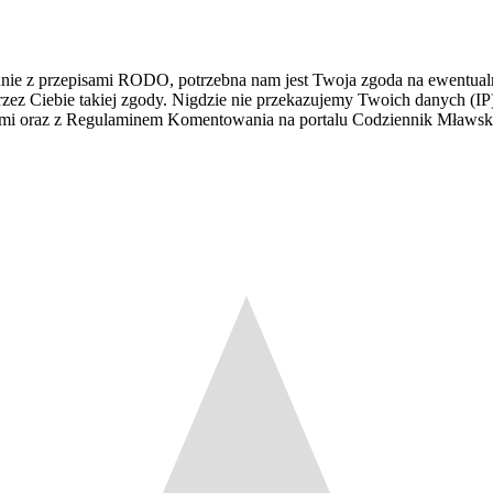
dnie z przepisami RODO, potrzebna nam jest Twoja zgoda na ewentualn
z Ciebie takiej zgody. Nigdzie nie przekazujemy Twoich danych (IP) i
łami oraz z Regulaminem Komentowania na portalu Codziennik Mławs