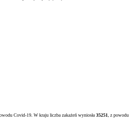
owodu Covid-19. W kraju liczba zakażeń wyniosła
35251
, z powodu