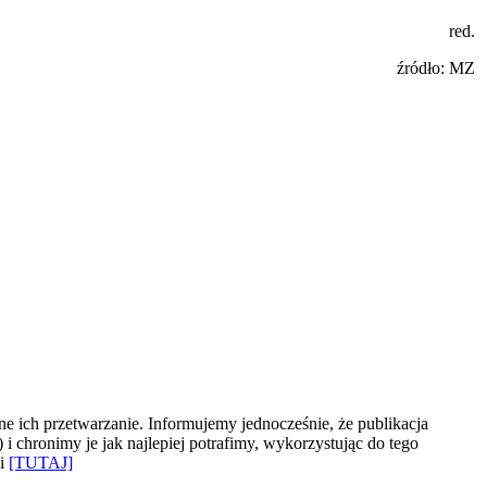
red.
źródło: MZ
e ich przetwarzanie. Informujemy jednocześnie, że publikacja
 chronimy je jak najlepiej potrafimy, wykorzystując do tego
ki
[TUTAJ]