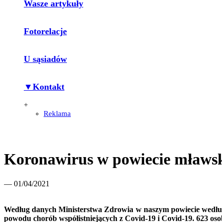
Wasze artykuły
Fotorelacje
U sąsiadów
▼Kontakt
+
Reklama
Koronawirus w powiecie mławsk
— 01/04/2021
Według danych
Ministerstwa Zdrowia w naszym powiecie według
powodu chorób współistniejących z Covid-19 i Covid-19. 623 oso