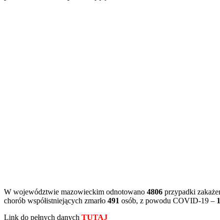
W województwie mazowieckim odnotowano
4806
przypadki zakaże
chorób współistniejących zmarło
491
osób, z powodu COVID-19 –
1
Link do pełnych danych
TUTAJ