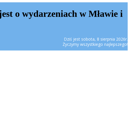
jest o wydarzeniach w Mławie i
Dziś jest sobota, 8 sierpnia 2026r.
Życzymy wszystkiego najlepszego!