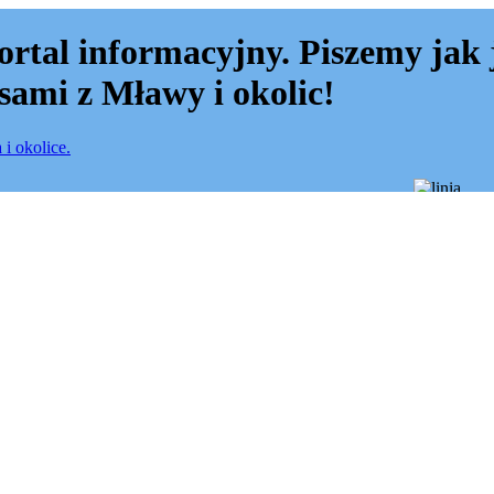
ortal informacyjny. Piszemy jak 
sami z Mławy i okolic!