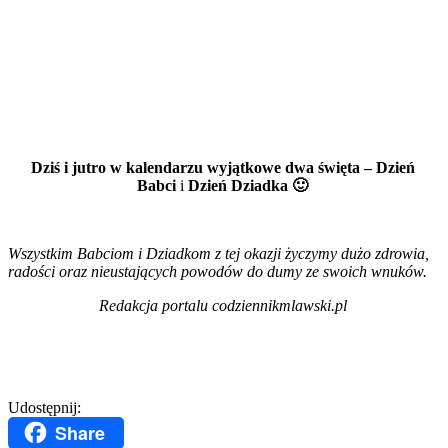
Dziś i jutro w kalendarzu wyjątkowe dwa święta – Dzień
Babci
i
Dzień Dziadka 🙂
Wszystkim Babciom i Dziadkom z tej okazji życzymy dużo zdrowia,
radości oraz nieustających powodów do dumy ze swoich wnuków.
Redakcja portalu codziennikmlawski.pl
Udostępnij:
Share