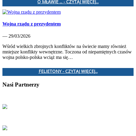
O MŁAWIE ... - CZYTAJ WIĘCEJ...
Wojna rządu z prezydentem
— 29/03/2026
Wśród wielkich zbrojnych konfliktów na świecie mamy również
mniejsze konflikty wewnętrzne. Toczona od niepamiętnych czasów
wojna polsko-polska wciąż ma się…
FELIETONY - CZYTAJ WIĘCEJ...
Nasi Partnerzy