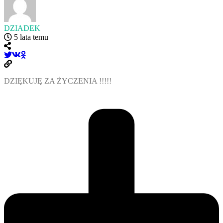
DZIADEK
5 lata temu
DZIĘKUJĘ ZA ŻYCZENIA !!!!!