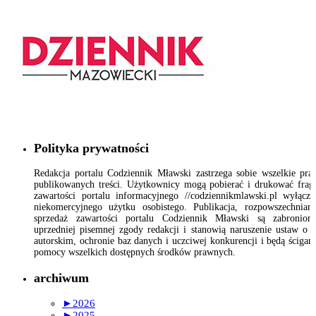
Polityka prywatności
Redakcja portalu Codziennik Mławski zastrzega sobie wszelkie pr
publikowanych treści. Użytkownicy mogą pobierać i drukować fra
zawartości portalu informacyjnego //codziennikmlawski.pl wyłącz
niekomercyjnego użytku osobistego. Publikacja, rozpowszechnian
sprzedaż zawartości portalu Codziennik Mławski są zabronion
uprzedniej pisemnej zgody redakcji i stanowią naruszenie ustaw o 
autorskim, ochronie baz danych i uczciwej konkurencji i będą ścigan
pomocy wszelkich dostępnych środków prawnych.
archiwum
►
2026
►
2025