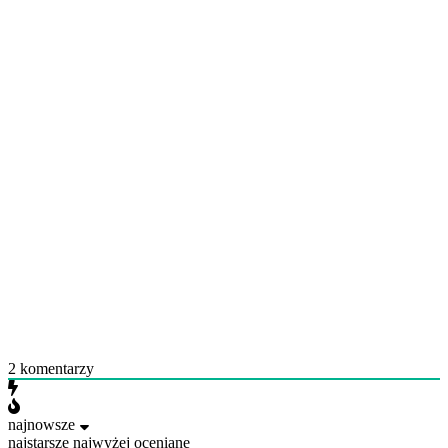
2
komentarzy
najnowsze
najstarsze
najwyżej oceniane