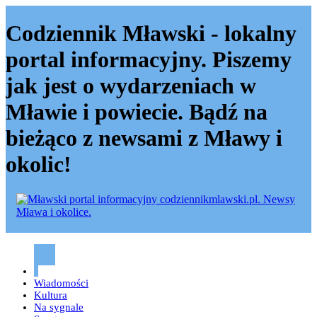
Codziennik Mławski - lokalny
portal informacyjny. Piszemy
jak jest o wydarzeniach w
Mławie i powiecie. Bądź na
bieżąco z newsami z Mławy i
okolic!
Codziennik mławski – Mława
Wiadomości
Kultura
Na sygnale