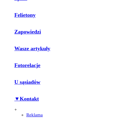
Felietony
Zapowiedzi
Wasze artykuły
Fotorelacje
U sąsiadów
▼Kontakt
+
Reklama