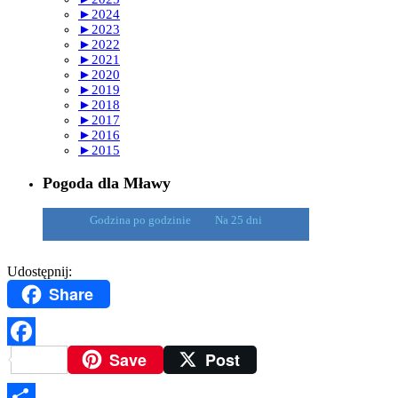
►
2024
►
2023
►
2022
►
2021
►
2020
►
2019
►
2018
►
2017
►
2016
►
2015
Pogoda dla Mławy
Godzina po godzinie
Na 25 dni
Udostępnij:
Share
Save
Post
Facebook