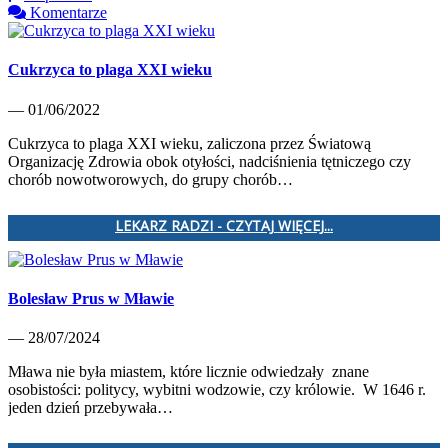
Komentarze
Cukrzyca to plaga XXI wieku
— 01/06/2022
Cukrzyca to plaga XXI wieku, zaliczona przez Światową
Organizację Zdrowia obok otyłości, nadciśnienia tętniczego czy
chorób nowotworowych, do grupy chorób…
LEKARZ RADZI - CZYTAJ WIĘCEJ...
Bolesław Prus w Mławie
— 28/07/2024
Mława nie była miastem, które licznie odwiedzały znane
osobistości: politycy, wybitni wodzowie, czy królowie. W 1646 r.
jeden dzień przebywała…