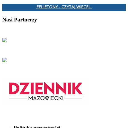
FELIETONY - CZYTAJ WIĘCEJ...
Nasi Partnerzy
Polityka prywatności