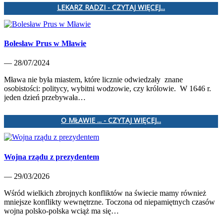
LEKARZ RADZI - CZYTAJ WIĘCEJ...
Bolesław Prus w Mławie
— 28/07/2024
Mława nie była miastem, które licznie odwiedzały znane
osobistości: politycy, wybitni wodzowie, czy królowie. W 1646 r.
jeden dzień przebywała…
O MŁAWIE ... - CZYTAJ WIĘCEJ...
Wojna rządu z prezydentem
— 29/03/2026
Wśród wielkich zbrojnych konfliktów na świecie mamy również
mniejsze konflikty wewnętrzne. Toczona od niepamiętnych czasów
wojna polsko-polska wciąż ma się…