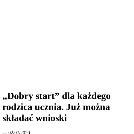
„Dobry start” dla każdego
rodzica ucznia. Już można
składać wnioski
— 02/07/2020