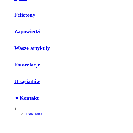
Felietony
Zapowiedzi
Wasze artykuły
Fotorelacje
U sąsiadów
▼Kontakt
+
Reklama