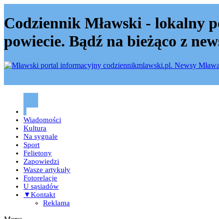
Codziennik Mławski - lokalny p
powiecie. Bądź na bieżąco z new
Codziennik mławski – Mława
Wiadomości
Kultura
Na sygnale
Sport
Felietony
Zapowiedzi
Wasze artykuły
Fotorelacje
U sąsiadów
▼Kontakt
Reklama