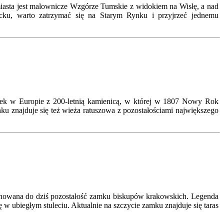
iasta jest malownicze Wzgórze Tumskie z widokiem na Wisłę, a nad
ku, warto zatrzymać się na Starym Rynku i przyjrzeć jednemu
ynek w Europie z 200-letnią kamienicą, w której w 1807 Nowy Rok
ku znajduje się też wieża ratuszowa z pozostałościami największego
achowana do dziś pozostałość zamku biskupów krakowskich. Legenda
 w ubiegłym stuleciu. Aktualnie na szczycie zamku znajduje się taras