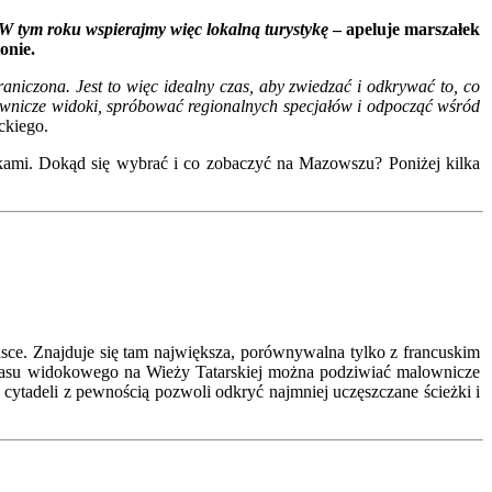
W tym roku wspierajmy więc lokalną turystykę
– apeluje marszałek
onie.
aniczona. Jest to więc idealny czas, aby zwiedzać i odkrywać to, co
wnicze widoki, spróbować regionalnych specjałów i odpocząć wśród
kiego.
ami. Dokąd się wybrać i co zobaczyć na Mazowszu? Poniżej kilka
lsce. Znajduje się tam największa, porównywalna tylko z francuskim
 tarasu widokowego na Wieży Tatarskiej można podziwiać malownicze
ytadeli z pewnością pozwoli odkryć najmniej uczęszczane ścieżki i