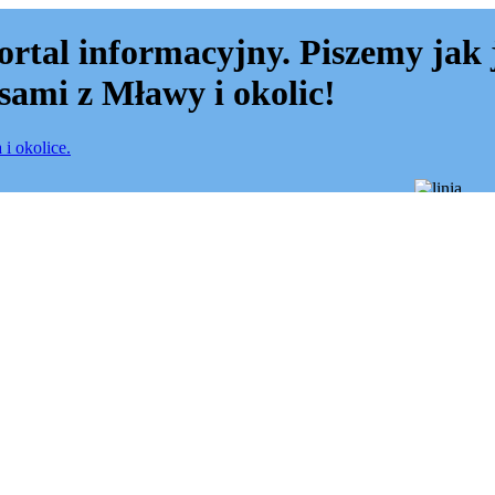
ortal informacyjny. Piszemy jak 
sami z Mławy i okolic!