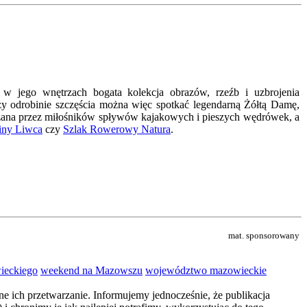
 w jego wnętrzach bogata kolekcja obrazów, rzeźb i uzbrojenia
y odrobinie szczęścia można więc spotkać legendarną Żółtą Damę,
iedzana przez miłośników spływów kajakowych i pieszych wędrówek, a
iny Liwca
czy
Szlak Rowerowy Natura
.
mat. sponsorowany
ieckiego
weekend na Mazowszu
województwo mazowieckie
e ich przetwarzanie. Informujemy jednocześnie, że publikacja