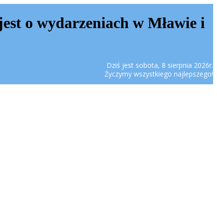
jest o wydarzeniach w Mławie i
Dziś jest sobota, 8 sierpnia 2026r.
Życzymy wszystkiego najlepszego!