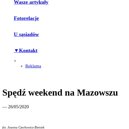
Wasze artykuły
Fotorelacje
U sąsiadów
▼Kontakt
+
Reklama
Spędź weekend na Mazowszu
— 26/05/2020
fot. Joanna Czechowicz-Bieniek