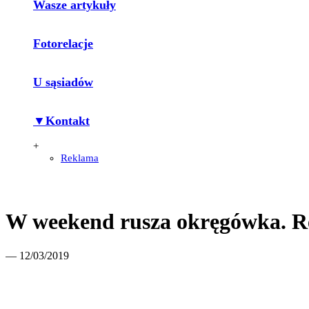
Wasze artykuły
Fotorelacje
U sąsiadów
▼Kontakt
+
Reklama
W weekend rusza okręgówka. Res
— 12/03/2019