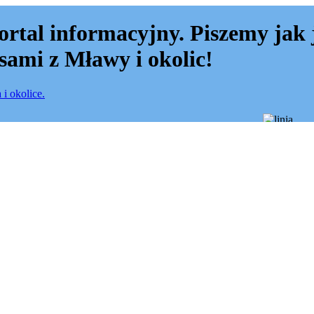
ortal informacyjny. Piszemy jak 
sami z Mławy i okolic!