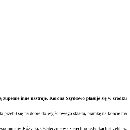
 zupełnie inne nastroje. Korona Szydłowo plasuje się w środku
 przebił się na dobre do wyjściowego składu, bramkę na koncie ma
pomniany Różycki. Ostatecznie w czterech pojedynkach strzelili aż