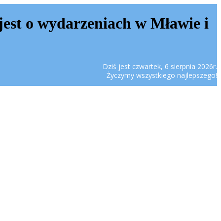
jest o wydarzeniach w Mławie i
Dziś jest czwartek, 6 sierpnia 2026r.
Życzymy wszystkiego najlepszego!