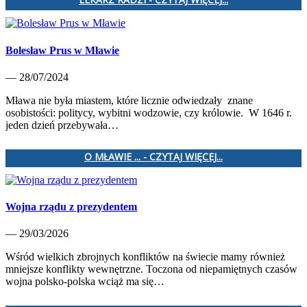
Bolesław Prus w Mławie
— 28/07/2024
Mława nie była miastem, które licznie odwiedzały znane
osobistości: politycy, wybitni wodzowie, czy królowie. W 1646 r.
jeden dzień przebywała…
O MŁAWIE ... - CZYTAJ WIĘCEJ...
Wojna rządu z prezydentem
— 29/03/2026
Wśród wielkich zbrojnych konfliktów na świecie mamy również
mniejsze konflikty wewnętrzne. Toczona od niepamiętnych czasów
wojna polsko-polska wciąż ma się…