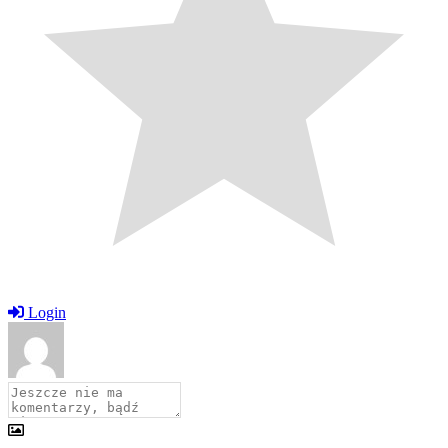
Login