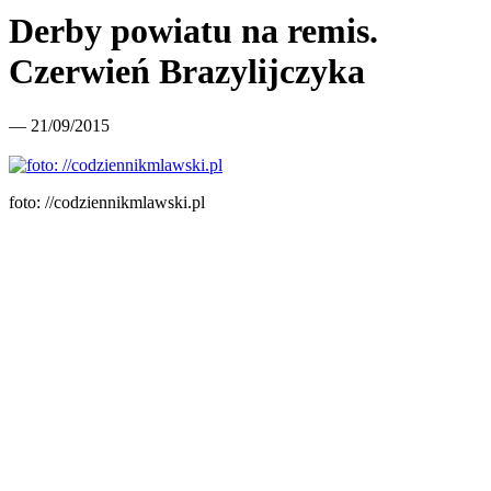
Derby powiatu na remis.
Czerwień Brazylijczyka
— 21/09/2015
foto: //codziennikmlawski.pl