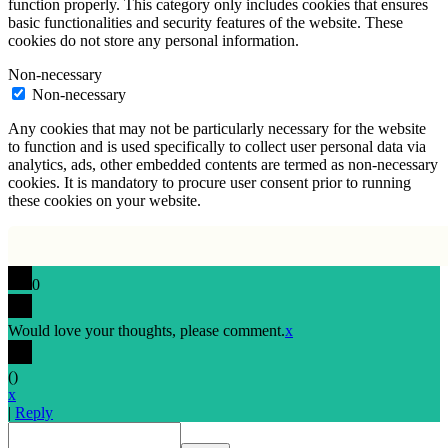
function properly. This category only includes cookies that ensures
basic functionalities and security features of the website. These
cookies do not store any personal information.
Non-necessary
Non-necessary
Any cookies that may not be particularly necessary for the website
to function and is used specifically to collect user personal data via
analytics, ads, other embedded contents are termed as non-necessary
cookies. It is mandatory to procure user consent prior to running
these cookies on your website.
0
Would love your thoughts, please comment.
x
(
)
x
|
Reply