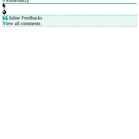
0
komentarzy
Inline Feedbacks
View all comments