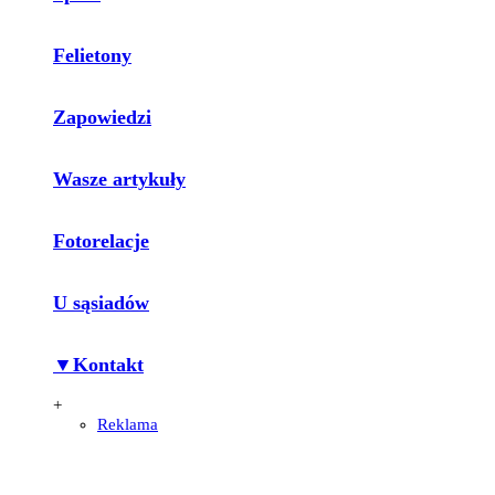
Felietony
Zapowiedzi
Wasze artykuły
Fotorelacje
U sąsiadów
▼Kontakt
+
Reklama