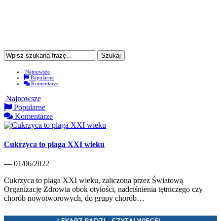
Najnowsze
Popularne
Komentarze
Najnowsze
Popularne
Komentarze
Cukrzyca to plaga XXI wieku
— 01/06/2022
Cukrzyca to plaga XXI wieku, zaliczona przez Światową
Organizację Zdrowia obok otyłości, nadciśnienia tętniczego czy
chorób nowotworowych, do grupy chorób…
LEKARZ RADZI - CZYTAJ WIĘCEJ...