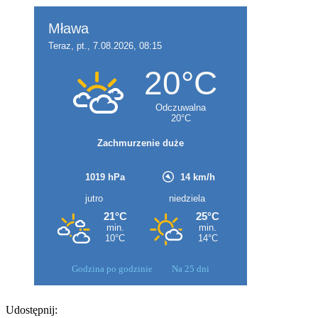
Godzina po godzinie
Na 25 dni
Udostępnij: