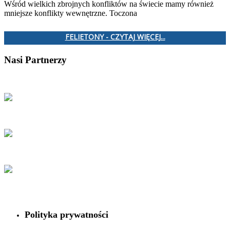
Wśród wielkich zbrojnych konfliktów na świecie mamy również
mniejsze konflikty wewnętrzne. Toczona
FELIETONY - CZYTAJ WIĘCEJ...
Nasi Partnerzy
Polityka prywatności