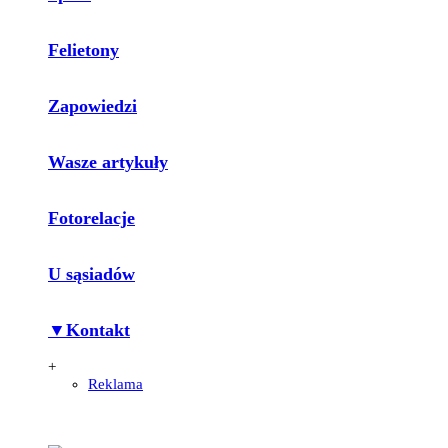
Felietony
Zapowiedzi
Wasze artykuły
Fotorelacje
U sąsiadów
▼Kontakt
+
Reklama