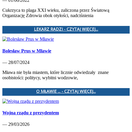
— 01/06/2022
Cukrzyca to plaga XXI wieku, zaliczona przez Światową
Organizację Zdrowia obok otyłości, nadciśnienia
LEKARZ RADZI - CZYTAJ WIĘCEJ...
Bolesław Prus w Mławie
— 28/07/2024
Mława nie była miastem, które licznie odwiedzały znane
osobistości: politycy, wybitni wodzowie,
O MŁAWIE ... - CZYTAJ WIĘCEJ...
Wojna rządu z prezydentem
— 29/03/2026