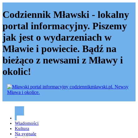
Codziennik Mławski - lokalny
portal informacyjny. Piszemy
jak jest o wydarzeniach w
Mławie i powiecie. Bądź na
bieżąco z newsami z Mławy i
okolic!
Codziennik mławski – Mława
Wiadomości
Kultura
Na sygnale